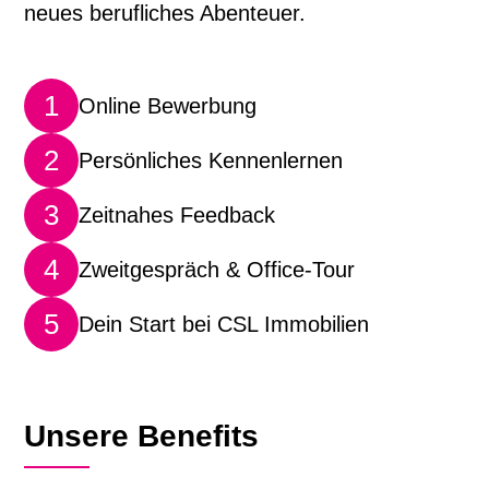
neues berufliches Abenteuer.
1
Online Bewerbung
2
Persönliches Kennenlernen
3
Zeitnahes Feedback
4
Zweitgespräch & Office-Tour
5
Dein Start bei CSL Immobilien
Unsere Benefits