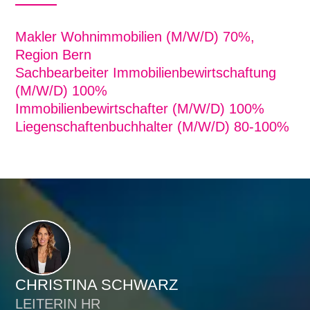
Makler Wohnimmobilien (M/W/D) 70%,
Region Bern
Sachbearbeiter Immobilienbewirtschaftung
(M/W/D) 100%
Immobilienbewirtschafter (M/W/D) 100%
Liegenschaftenbuchhalter (M/W/D) 80-100%
CHRISTINA SCHWARZ
LEITERIN HR