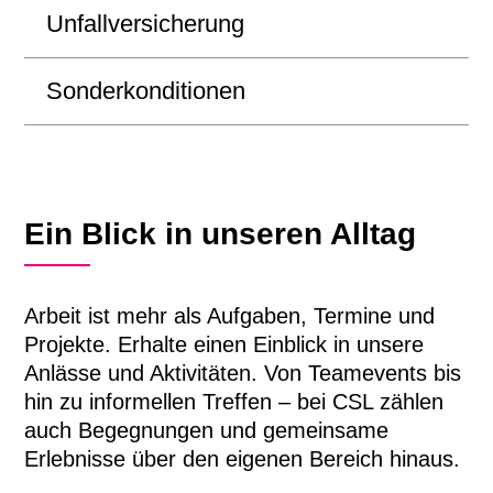
Unfallversicherung
Sonderkonditionen
Flexible Arbeitszeiten und
Homeoffice ermöglichen eine
gute Balance zwischen Beruf
und Privatleben.
Ein Blick in unseren Alltag
Arbeit ist mehr als Aufgaben, Termine und
Projekte.
Erhalte einen Einblick in unsere
Anlässe und Aktivitäten. Von Teamevents bis
hin zu informellen Treffen –
bei CSL zählen
auch Begegnungen und gemeinsame
Erlebnisse über den eigenen Bereich hinaus.