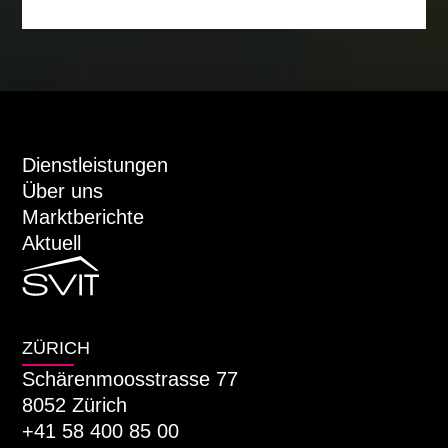
Basispunkte. Dies sind zugleich jene
Klassen, die von Marktakteuren bevorzugt
werden.
Dienstleistungen
Über uns
Marktberichte
Aktuell
ZÜRICH
Schärenmoosstrasse 77
8052 Zürich
+41 58 400 85 00