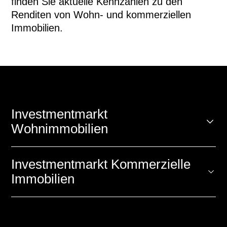
finden Sie aktuelle Kennzahlen zu den
Renditen von Wohn- und kommerziellen
Immobilien.
Investmentmarkt
Wohnimmobilien
Netto-Anfangsrenditen
Investmentmarkt Kommerzielle
Immobilien
Wohnüberbauung
Netto-Anfangsrenditen
Klasse A