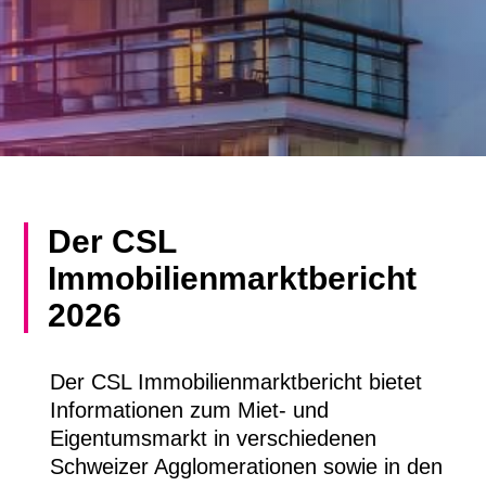
Der CSL
Immobilienmarktbericht
2026
Der CSL Immobilienmarktbericht bietet
Informationen zum Miet- und
Eigentumsmarkt in verschiedenen
Schweizer Agglomerationen sowie in den