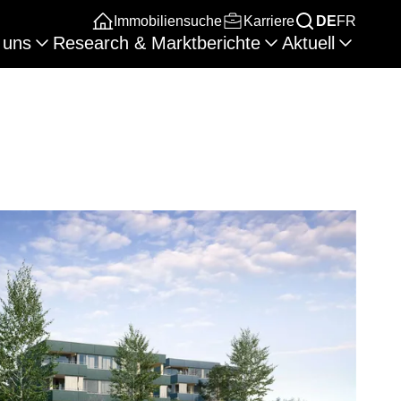
Immobiliensuche
Karriere
DE
FR
 uns
Research & Marktberichte
Aktuell