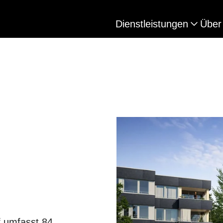
Dienstleistungen
Über
 umfasst 84