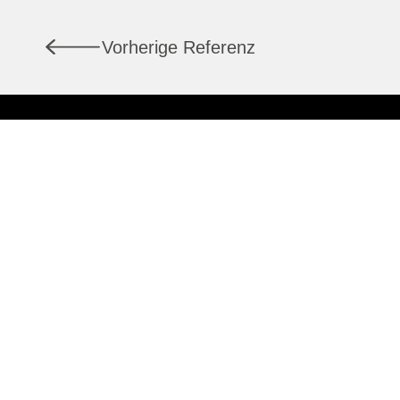
Vorherige Referenz
Dienstleistungen
Über uns
Marktberichte
Aktuell