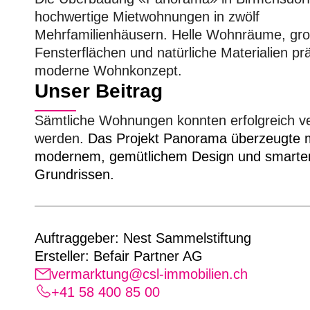
hochwertige Mietwohnungen in zwölf
Mehrfamilienhäusern. Helle Wohnräume, gro
Fensterflächen und natürliche Materialien p
moderne Wohnkonzept.
Unser Beitrag
Sämtliche Wohnungen konnten erfolgreich v
werden.
Das Projekt Panorama überzeugte m
modernem, gemütlichem Design und smarte
Grundrissen.
Auftraggeber: Nest Sammelstiftung
Ersteller: Befair Partner AG
vermarktung@csl-immobilien.ch
+41 58 400 85 00