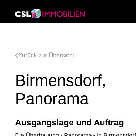
Zurück zur Übersicht
Birmensdorf,
Panorama
Ausgangslage und Auftrag
Die Überbauung «Panorama» in Birmensdorf