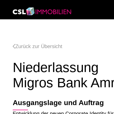
Zurück zur Übersicht
Niederlassung
Migros Bank Amr
Ausgangslage und Auftrag
Entwicklung der neuen Corporate Identity für