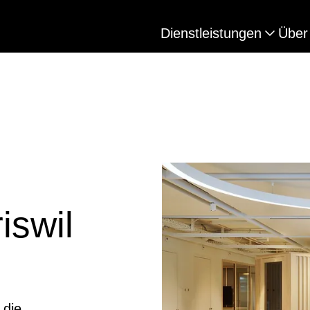
Dienstleistungen
Über
iswil
 die