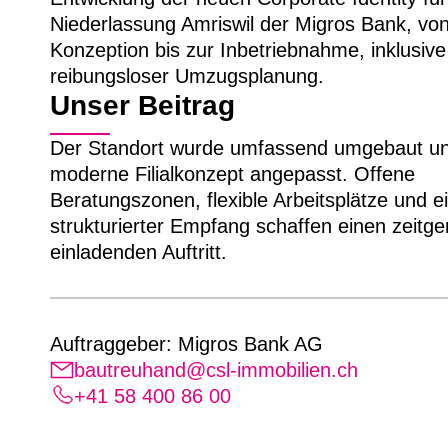
Niederlassung Amriswil der Migros Bank, von
Konzeption bis zur Inbetriebnahme, inklusive
reibungsloser Umzugsplanung.
Unser Beitrag
Der Standort wurde umfassend umgebaut un
moderne Filialkonzept angepasst. Offene
Beratungszonen, flexible Arbeitsplätze und ei
strukturierter Empfang schaffen einen zeitg
einladenden Auftritt.
Auftraggeber: Migros Bank AG
bautreuhand@csl-immobilien.ch
+41 58 400 86 00