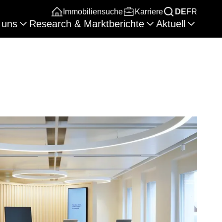
Immobiliensuche
Karriere
DE
FR
 uns
Research & Marktberichte
Aktuell