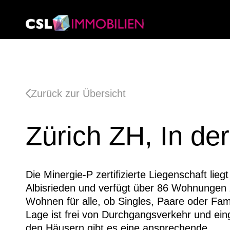
Zurück zur Übersicht
Zürich ZH, In de
Die Minergie-P zertifizierte Liegenschaft liegt
Albisrieden und verfügt über 86 Wohnungen
Wohnen für alle, ob Singles, Paare oder Fami
Lage ist frei von Durchgangsverkehr und ei
den Häusern gibt es eine ansprechende