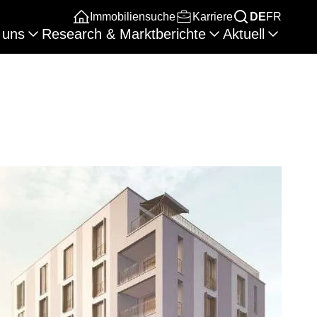
Immobiliensuche
Karriere
DE
FR
 uns
Research & Marktberichte
Aktuell