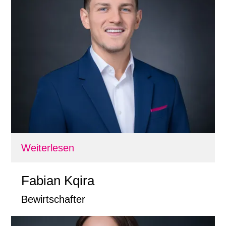
Weiterlesen
Fabian Kqira
Bewirtschafter