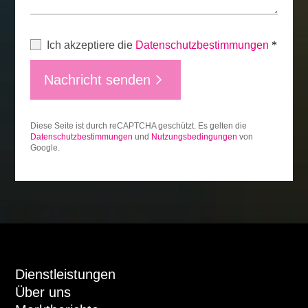
Ich akzeptiere die
Datenschutzbestimmungen
*
Nachricht senden
Diese Seite ist durch reCAPTCHA geschützt. Es gelten die
Datenschutzbestimmungen
und
Nutzungsbedingungen
von
Google.
Dienstleistungen
Über uns