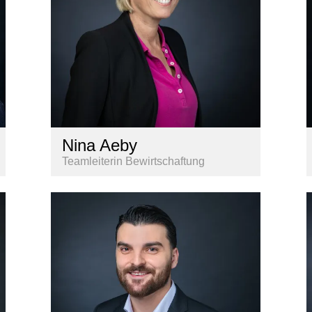
Nina Aeby
Teamleiterin Bewirtschaftung