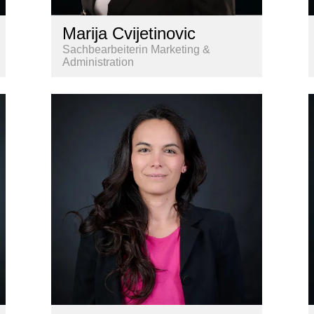
Marija Cvijetinovic
Sachbearbeiterin Marketing &
Administration