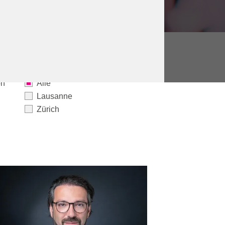
on
Alle
Lausanne
Zürich