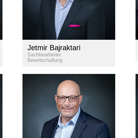
Jetmir Bajraktari
Sachbearbeiter
Bewirtschaftung