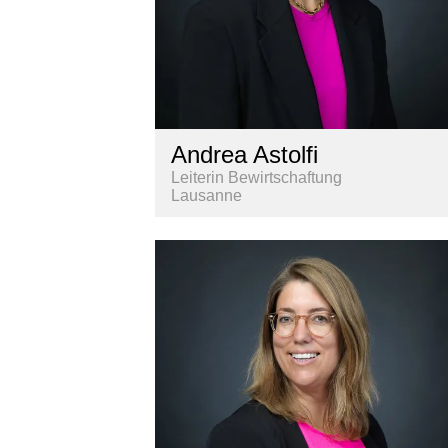
Andrea Astolfi
Leiterin Bewirtschaftung
Lausanne