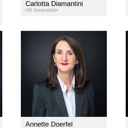
Carlotta Diamantini
HR Generalistin
Annette Doerfel