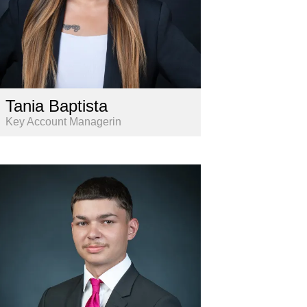
Tania Baptista
Key Account Managerin