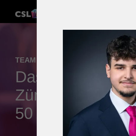
TEAM
Das CSL Immobil
Zürich und Lausa
50 Jahren