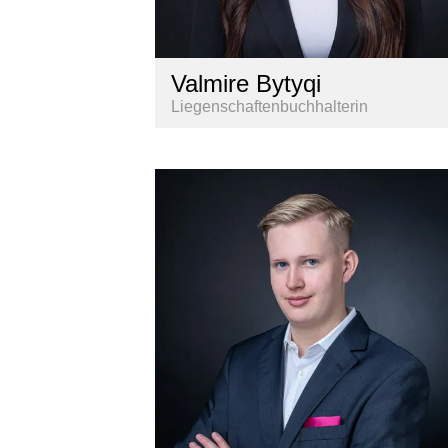
Valmire Bytyqi
Liegenschaftenbuchhalterin