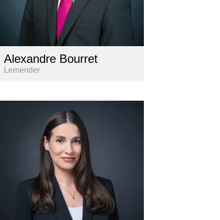
Alexandre Bourret
Lernender