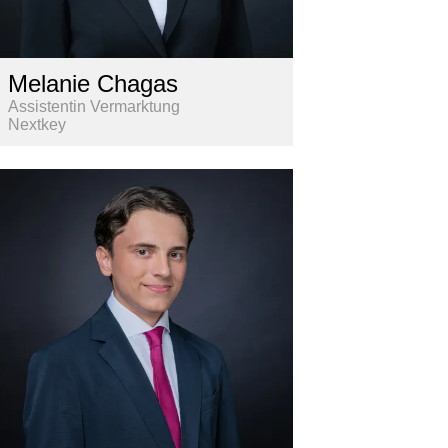
Melanie Chagas
Assistentin Vermarktung
Nextkey