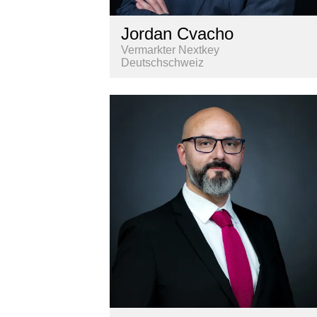
Jordan Cvacho
Vermarkter Nextkey
Deutschschweiz