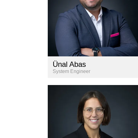
Ünal Abas
System Engineer