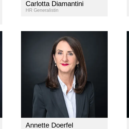
Carlotta Diamantini
HR Generalistin
Annette Doerfel