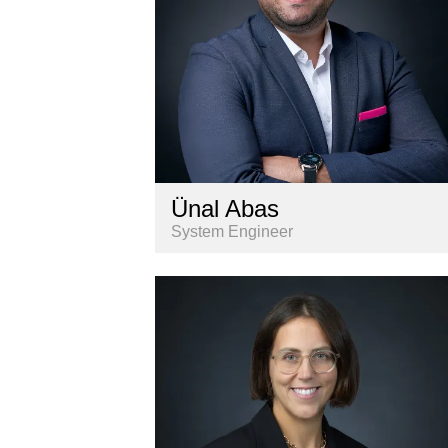
Ünal Abas
System Engineer