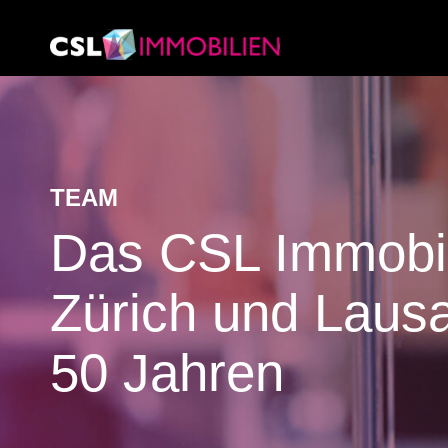
TEAM
Das CSL Immobil
Zürich und Lausa
50 Jahren