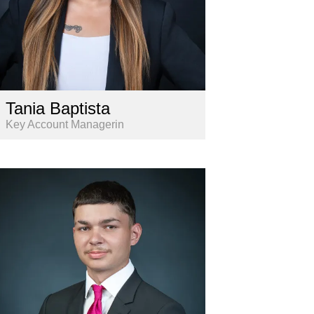
Tania Baptista
Key Account Managerin