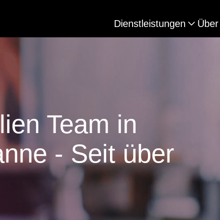
Dienstleistungen
Über
ien Team in
nne - Seit über