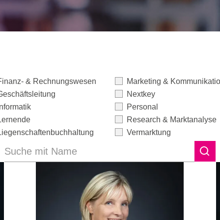
Finanz- & Rechnungswesen
Marketing & Kommunikati
Geschäftsleitung
Nextkey
Informatik
Personal
Lernende
Research & Marktanalyse
Liegenschaftenbuchhaltung
Vermarktung
Suche mit Name