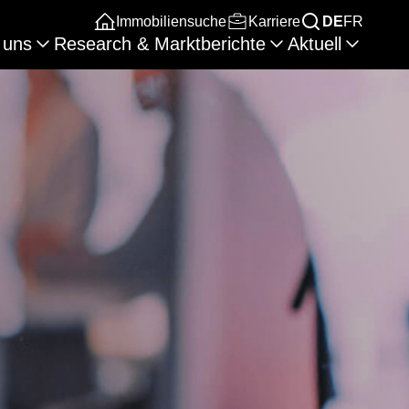
Immobiliensuche
Karriere
DE
FR
 uns
Research & Marktberichte
Aktuell