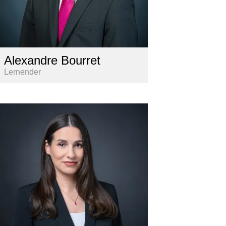
Alexandre Bourret
Lernender