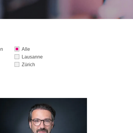
on
Alle
Lausanne
Zürich