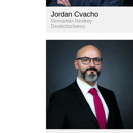
Jordan Cvacho
Vermarkter Nextkey
Deutschschweiz