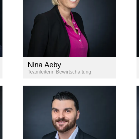
Nina Aeby
Teamleiterin Bewirtschaftung