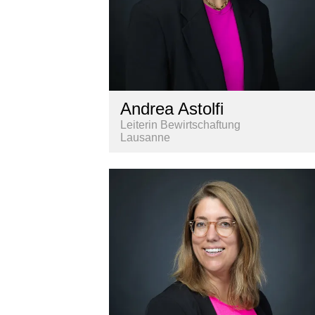
Andrea Astolfi
Leiterin Bewirtschaftung
Lausanne