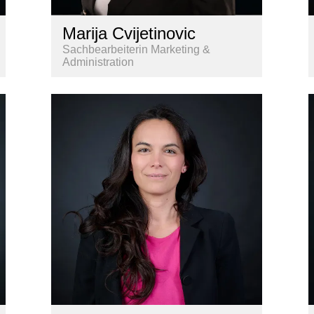
Marija Cvijetinovic
Sachbearbeiterin Marketing &
Administration