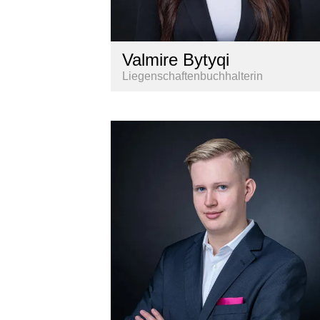
Valmire Bytyqi
Liegenschaftenbuchhalterin