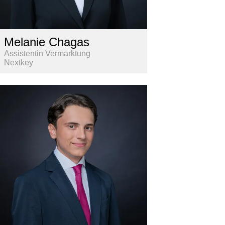
Melanie Chagas
Assistentin Vermarktung
Nextkey