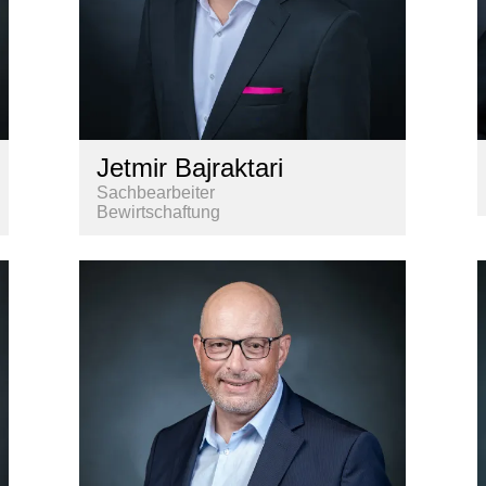
Jetmir Bajraktari
Sachbearbeiter
Bewirtschaftung