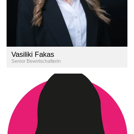
Vasiliki Fakas
Senior Bewirtschafterin