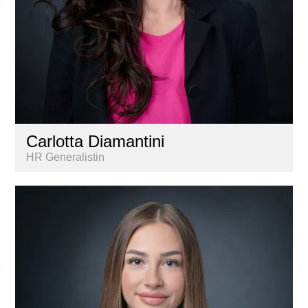
Carlotta Diamantini
HR Generalistin