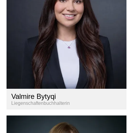
Valmire Bytyqi
Liegenschaftenbuchhalterin