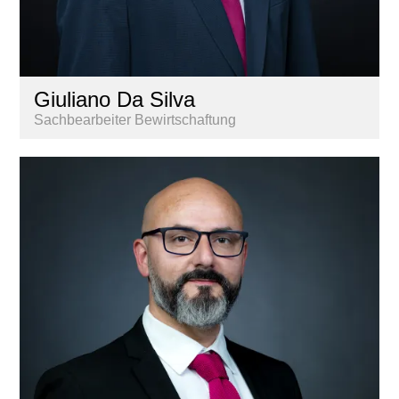
Giuliano Da Silva
Sachbearbeiter Bewirtschaftung