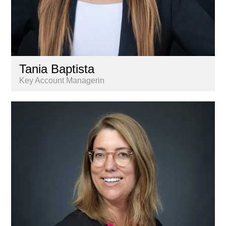
Tania Baptista
Key Account Managerin