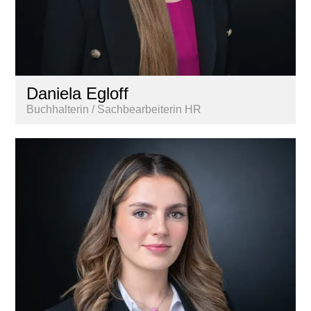
Daniela Egloff
Buchhalterin / Sachbearbeiterin HR