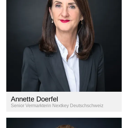
Annette Doerfel
Senior Vermarkterin Nextkey Deutschschweiz