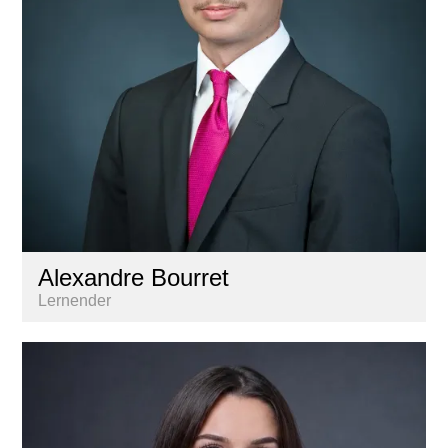
Alexandre Bourret
Lernender