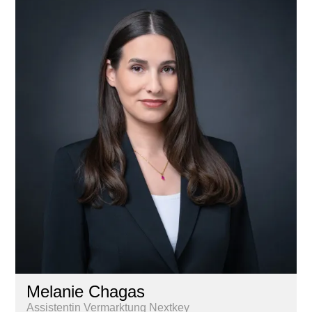
Melanie Chagas
Assistentin Vermarktung Nextkey