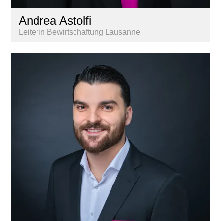
Andrea Astolfi
Leiterin Bewirtschaftung Lausanne