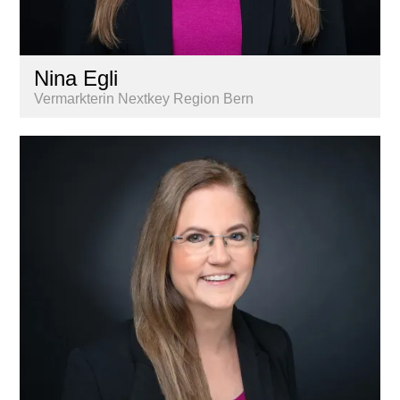
Nina Egli
Vermarkterin Nextkey Region Bern