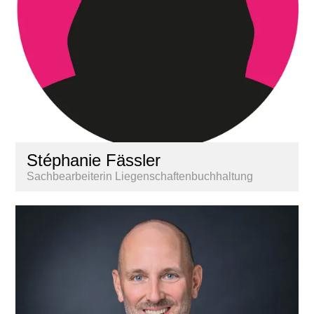
Stéphanie Fässler
Sachbearbeiterin Liegenschaftenbuchhaltung