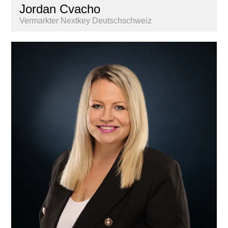
Jordan Cvacho
Vermarkter Nextkey Deutschschweiz