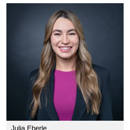
Julia Eberle