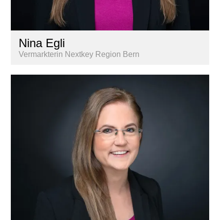
Nina Egli
Vermarkterin Nextkey Region Bern