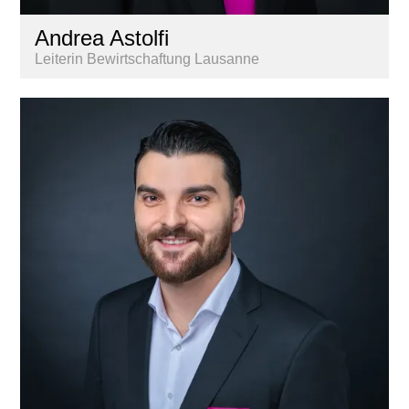
Andrea Astolfi
Leiterin Bewirtschaftung Lausanne