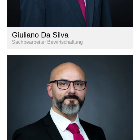
Giuliano Da Silva
Sachbearbeiter Bewirtschaftung