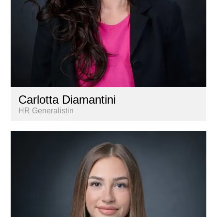
Carlotta Diamantini
HR Generalistin