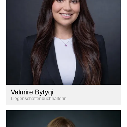
Valmire Bytyqi
Liegenschaftenbuchhalterin