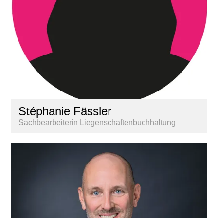
Stéphanie Fässler
Sachbearbeiterin Liegenschaftenbuchhaltung