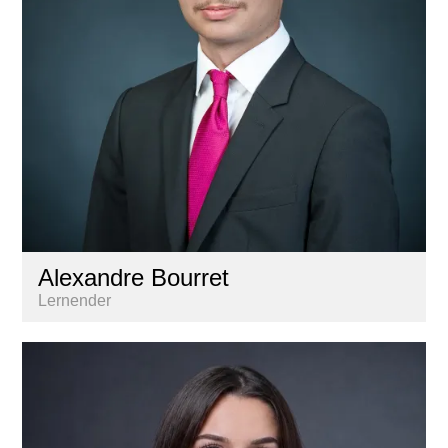
Alexandre Bourret
Lernender