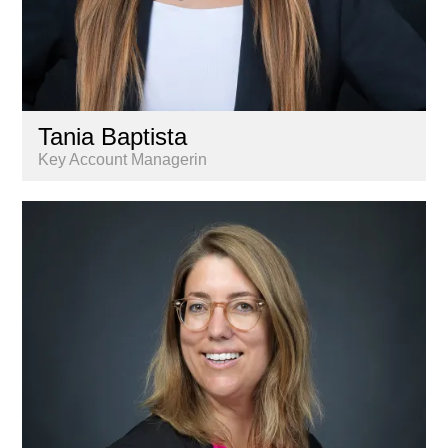
Tania Baptista
Key Account Managerin