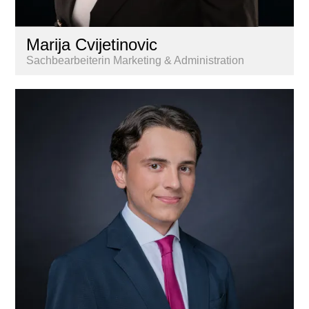
Marija Cvijetinovic
Sachbearbeiterin Marketing & Administration