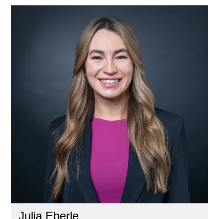
Julia Eberle