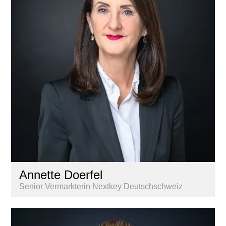
Annette Doerfel
Senior Vermarkterin Nextkey Deutschschweiz