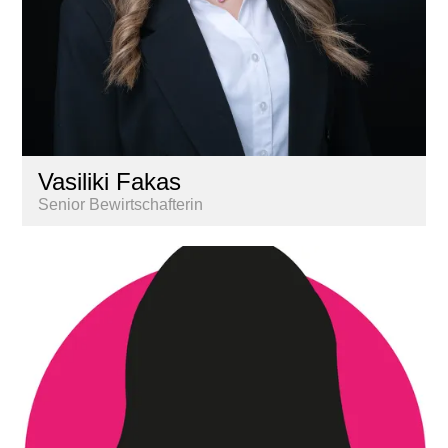
Vasiliki Fakas
Senior Bewirtschafterin