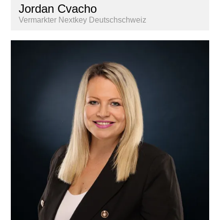
Jordan Cvacho
Vermarkter Nextkey Deutschschweiz