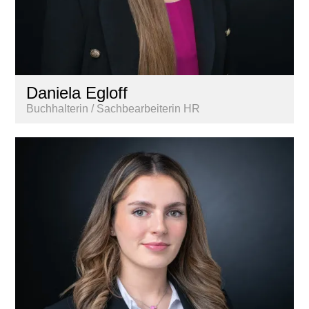
Daniela Egloff
Buchhalterin / Sachbearbeiterin HR