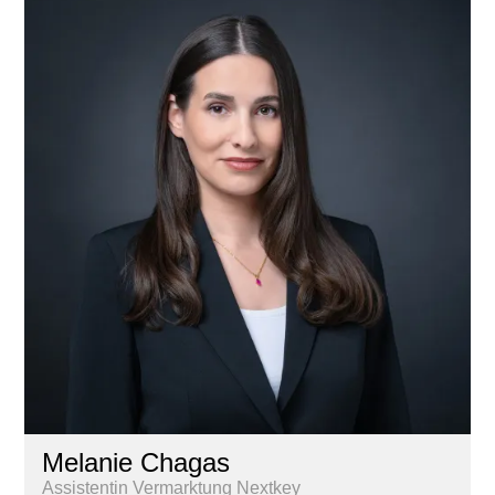
Melanie Chagas
Assistentin Vermarktung Nextkey