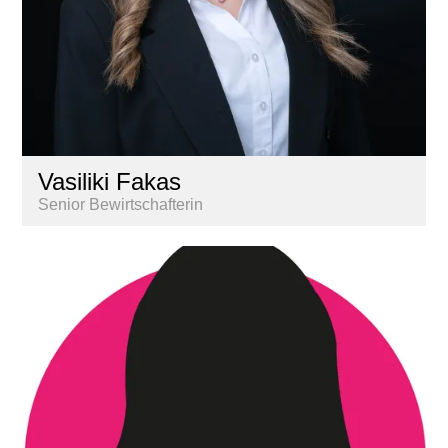
Vasiliki Fakas
Senior Bewirtschafterin