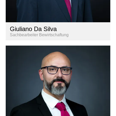
Giuliano Da Silva
Sachbearbeiter Bewirtschaftung