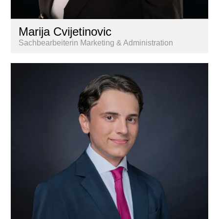
Marija Cvijetinovic
Sachbearbeiterin Marketing & Administration