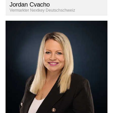
Jordan Cvacho
Vermarkter Nextkey Deutschschweiz