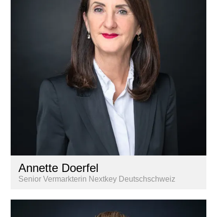
Annette Doerfel
Senior Vermarkterin Nextkey Deutschschweiz