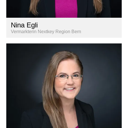
Nina Egli
Vermarkterin Nextkey Region Bern