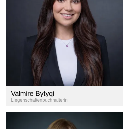
Valmire Bytyqi
Liegenschaftenbuchhalterin