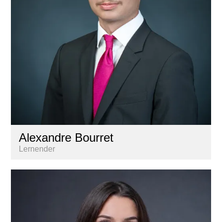
Alexandre Bourret
Lernender