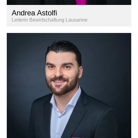
Andrea Astolfi
Leiterin Bewirtschaftung Lausanne