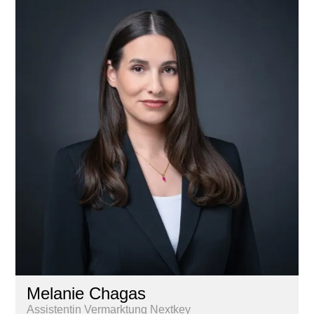
Melanie Chagas
Assistentin Vermarktung Nextkey