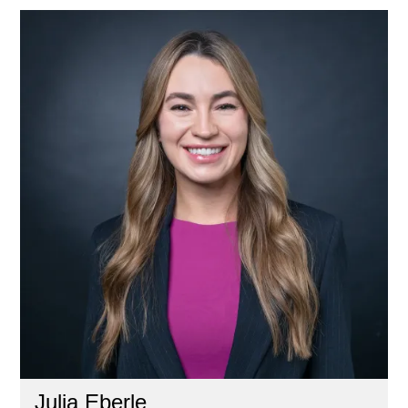
Julia Eberle