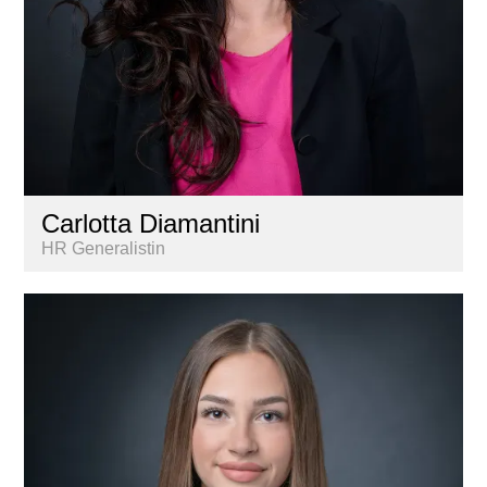
Carlotta Diamantini
HR Generalistin