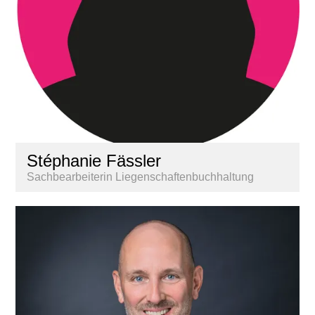
Stéphanie Fässler
Sachbearbeiterin Liegenschaftenbuchhaltung