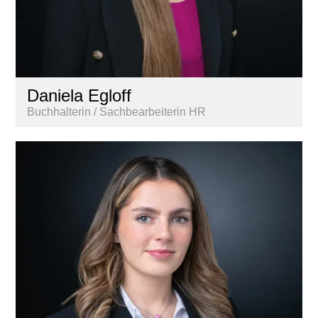
Daniela Egloff
Buchhalterin / Sachbearbeiterin HR