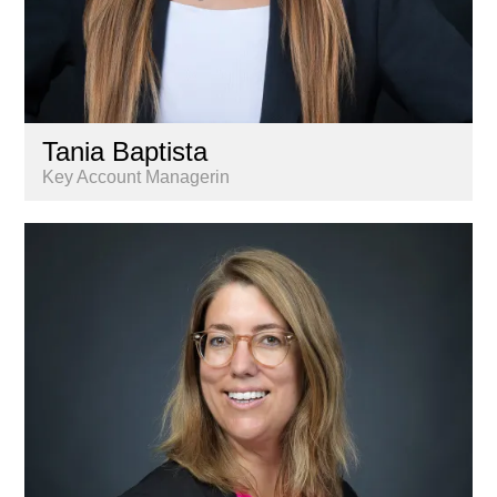
Tania Baptista
Key Account Managerin