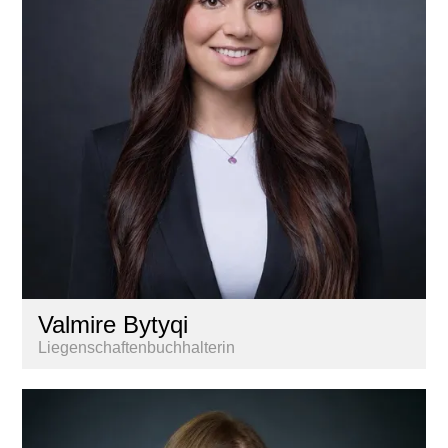
Valmire Bytyqi
Liegenschaftenbuchhalterin