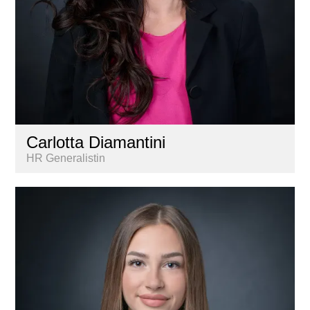
Carlotta Diamantini
HR Generalistin