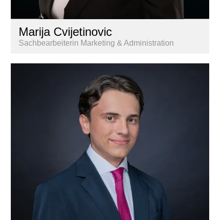
Marija Cvijetinovic
Sachbearbeiterin Marketing & Administration