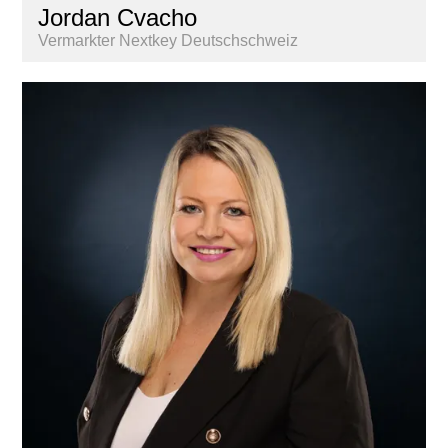
Jordan Cvacho
Vermarkter Nextkey Deutschschweiz