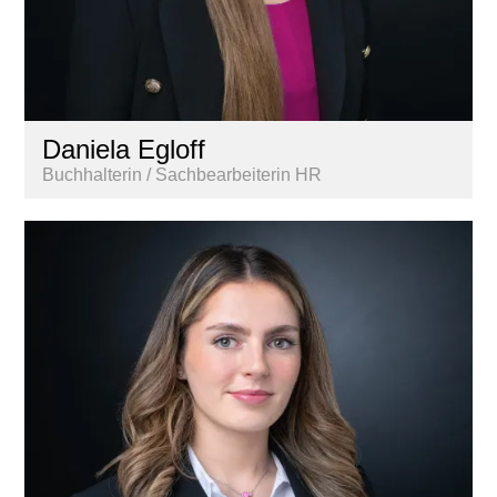
Daniela Egloff
Buchhalterin / Sachbearbeiterin HR