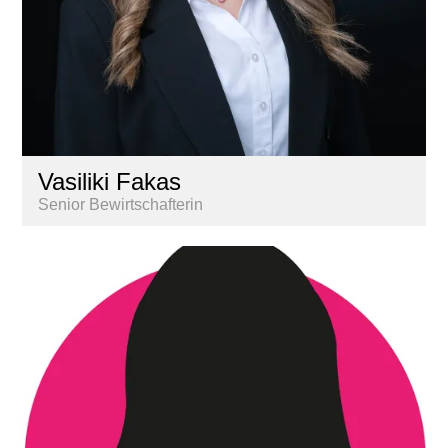
Vasiliki Fakas
Senior Bewirtschafterin