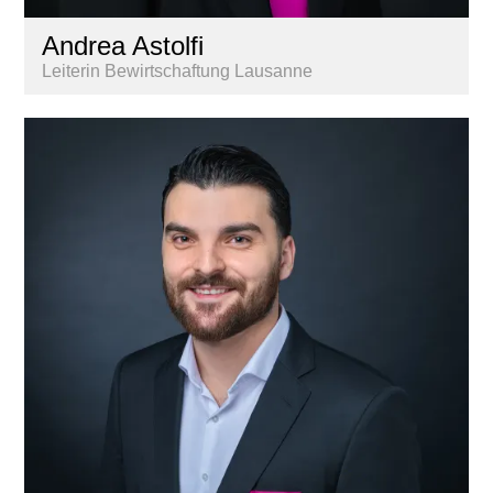
Andrea Astolfi
Leiterin Bewirtschaftung Lausanne