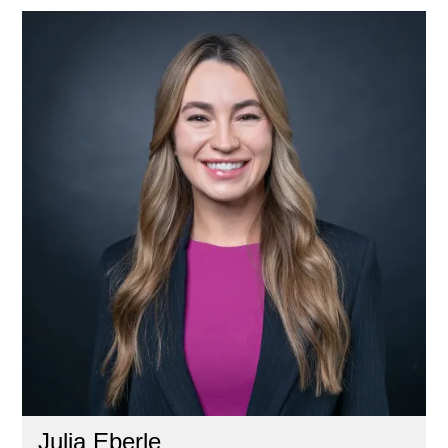
Julia Eberle