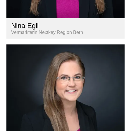
Nina Egli
Vermarkterin Nextkey Region Bern