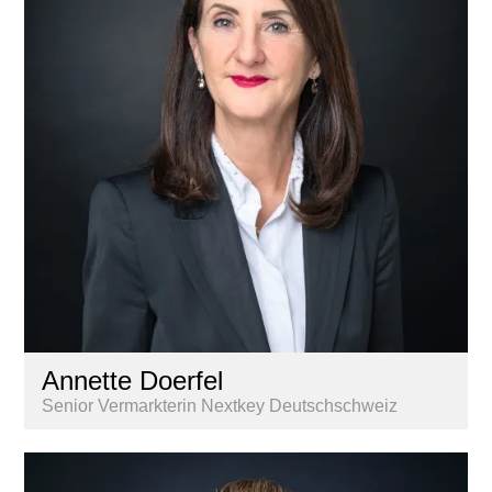
Annette Doerfel
Senior Vermarkterin Nextkey Deutschschweiz