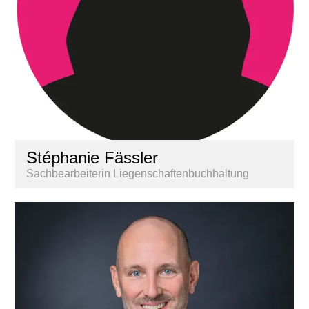
Stéphanie Fässler
Sachbearbeiterin Liegenschaftenbuchhaltung