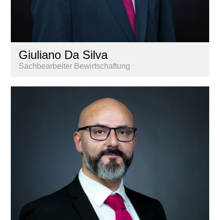
Giuliano Da Silva
Sachbearbeiter Bewirtschaftung