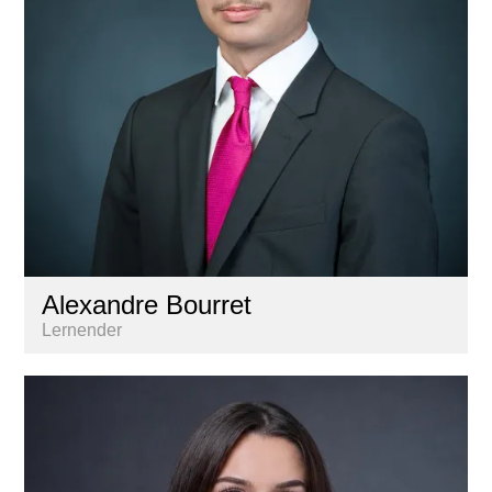
Alexandre Bourret
Lernender