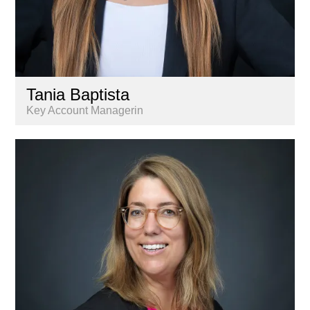
Tania Baptista
Key Account Managerin