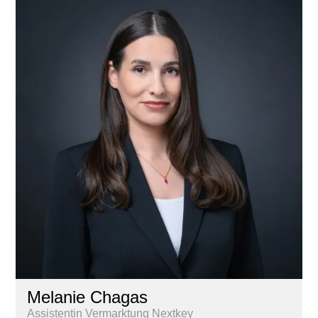
Melanie Chagas
Assistentin Vermarktung Nextkey