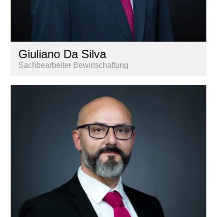
Giuliano Da Silva
Sachbearbeiter Bewirtschaftung