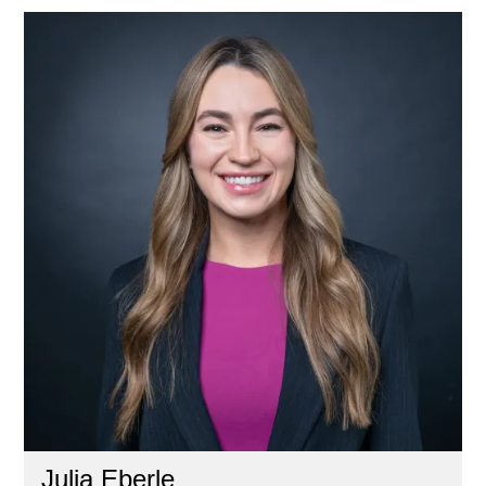
Julia Eberle