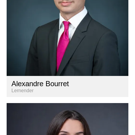
Alexandre Bourret
Lernender