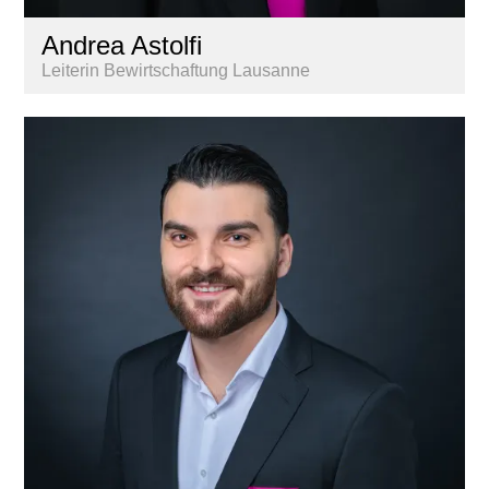
Andrea Astolfi
Leiterin Bewirtschaftung Lausanne