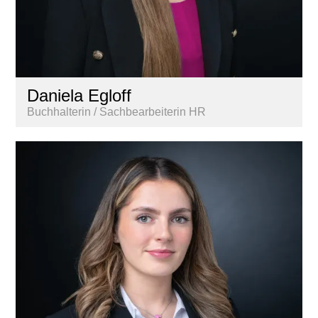
Daniela Egloff
Buchhalterin / Sachbearbeiterin HR