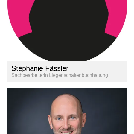
Stéphanie Fässler
Sachbearbeiterin Liegenschaftenbuchhaltung