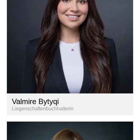
Valmire Bytyqi
Liegenschaftenbuchhalterin