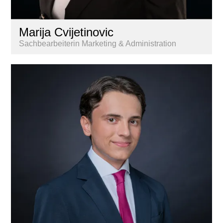
Marija Cvijetinovic
Sachbearbeiterin Marketing & Administration