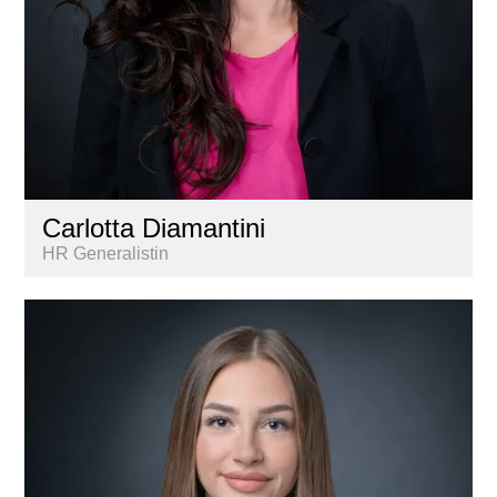
Carlotta Diamantini
HR Generalistin