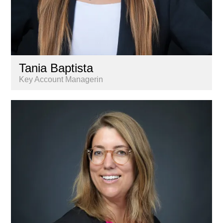
Tania Baptista
Key Account Managerin