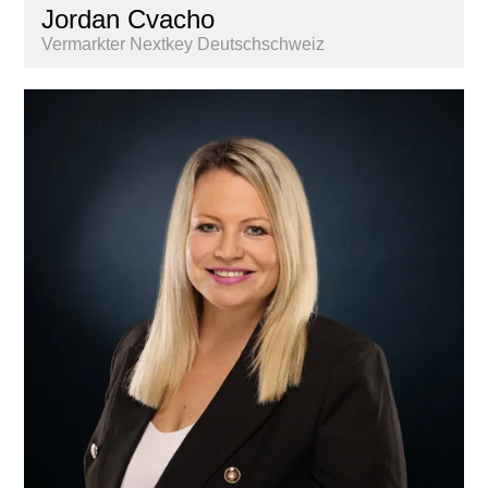
Jordan Cvacho
Vermarkter Nextkey Deutschschweiz