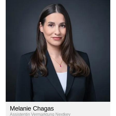
Melanie Chagas
Assistentin Vermarktung Nextkey