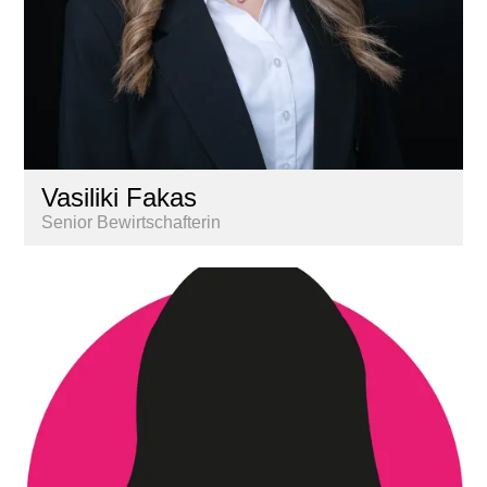
Vasiliki Fakas
Senior Bewirtschafterin