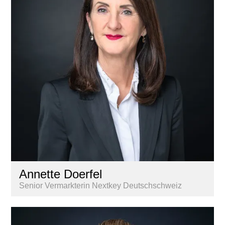
Annette Doerfel
Senior Vermarkterin Nextkey Deutschschweiz