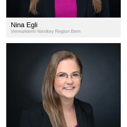
Nina Egli
Vermarkterin Nextkey Region Bern