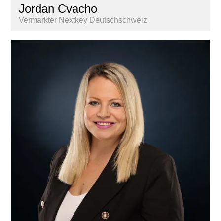
Jordan Cvacho
Vermarkter Nextkey Deutschschweiz