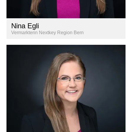
Nina Egli
Vermarkterin Nextkey Region Bern