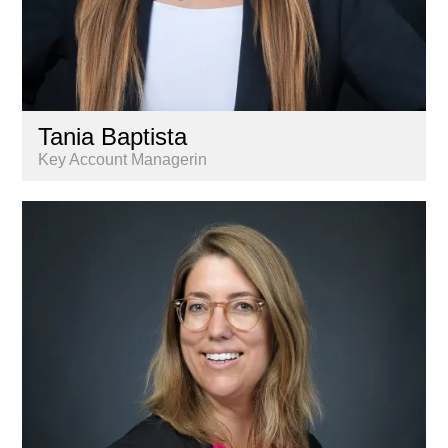
Tania Baptista
Key Account Managerin