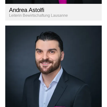
Andrea Astolfi
Leiterin Bewirtschaftung Lausanne