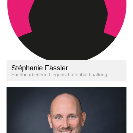
Stéphanie Fässler
Sachbearbeiterin Liegenschaftenbuchhaltung