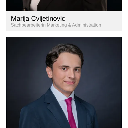
Marija Cvijetinovic
Sachbearbeiterin Marketing & Administration