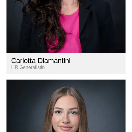
Carlotta Diamantini
HR Generalistin