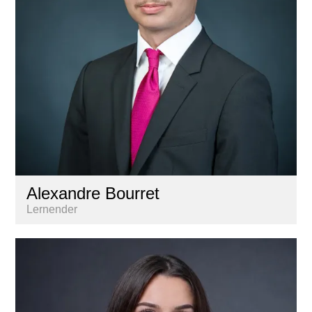
Alexandre Bourret
Lernender