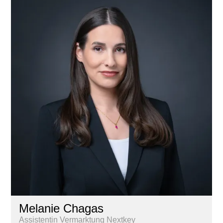
Melanie Chagas
Assistentin Vermarktung Nextkey