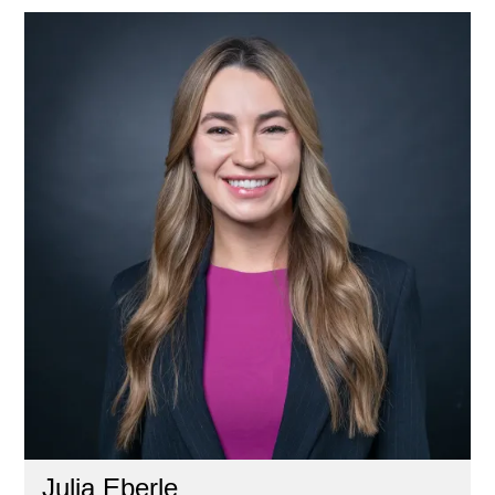
Julia Eberle