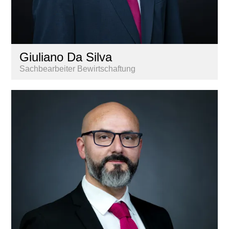
Giuliano Da Silva
Sachbearbeiter Bewirtschaftung