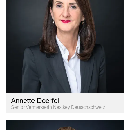
Annette Doerfel
Senior Vermarkterin Nextkey Deutschschweiz