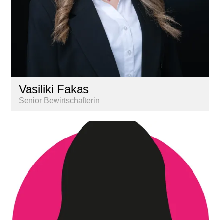
Vasiliki Fakas
Senior Bewirtschafterin