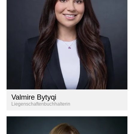
Valmire Bytyqi
Liegenschaftenbuchhalterin