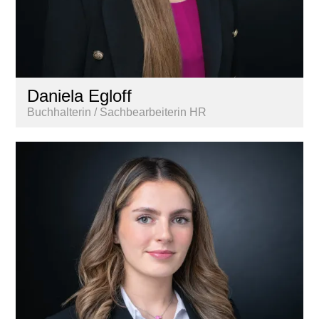
Daniela Egloff
Buchhalterin / Sachbearbeiterin HR