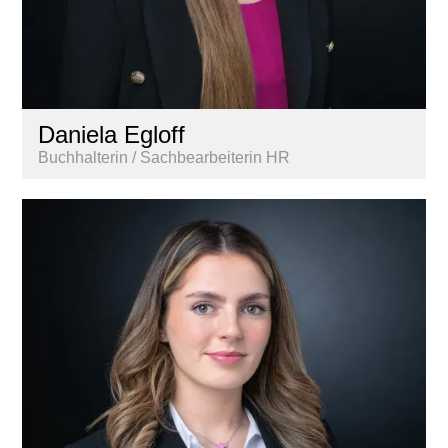
Daniela Egloff
Buchhalterin / Sachbearbeiterin HR