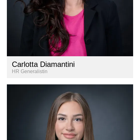
Carlotta Diamantini
HR Generalistin