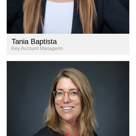
Tania Baptista
Key Account Managerin