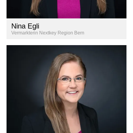
Nina Egli
Vermarkterin Nextkey Region Bern