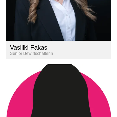
Vasiliki Fakas
Senior Bewirtschafterin