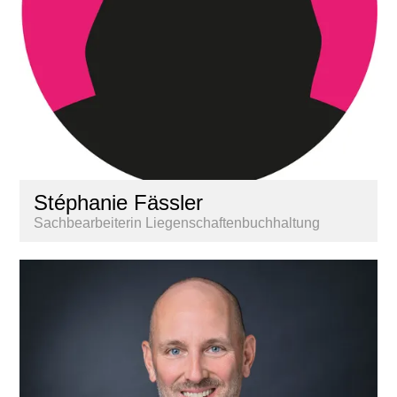
Stéphanie Fässler
Sachbearbeiterin Liegenschaftenbuchhaltung