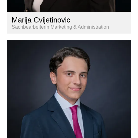
Marija Cvijetinovic
Sachbearbeiterin Marketing & Administration