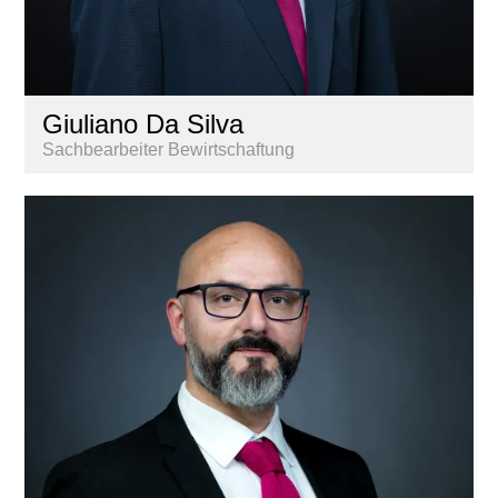
Giuliano Da Silva
Sachbearbeiter Bewirtschaftung