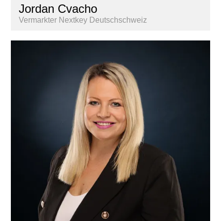
Jordan Cvacho
Vermarkter Nextkey Deutschschweiz