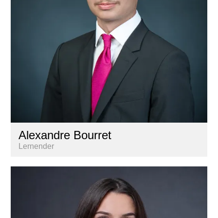
Alexandre Bourret
Lernender