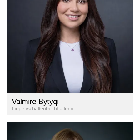
Valmire Bytyqi
Liegenschaftenbuchhalterin