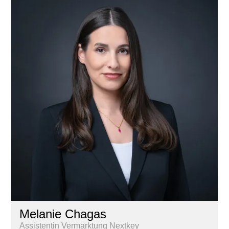
Melanie Chagas
Assistentin Vermarktung Nextkey