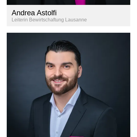
Andrea Astolfi
Leiterin Bewirtschaftung Lausanne