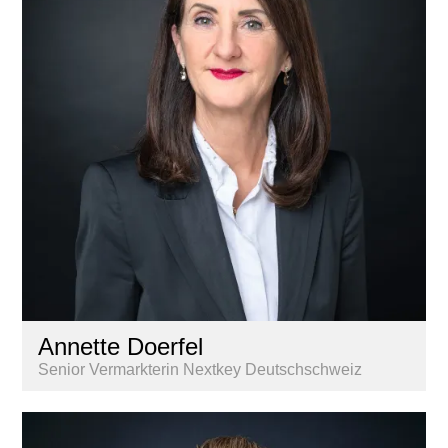
Annette Doerfel
Senior Vermarkterin Nextkey Deutschschweiz