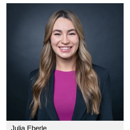
Julia Eberle