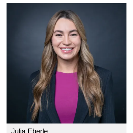
Julia Eberle