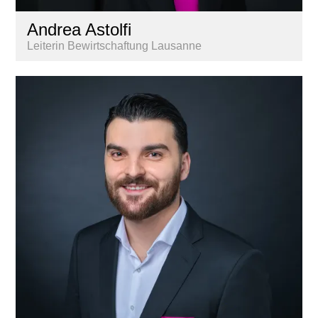
Andrea Astolfi
Leiterin Bewirtschaftung Lausanne