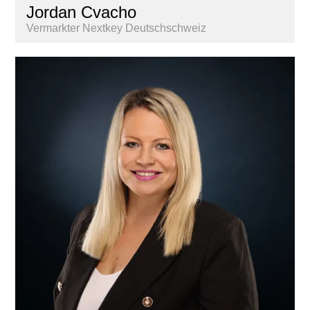
Jordan Cvacho
Vermarkter Nextkey Deutschschweiz