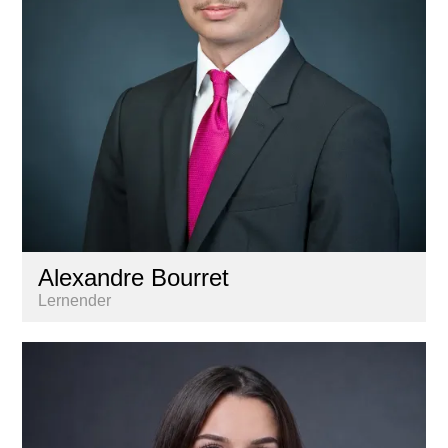
Alexandre Bourret
Lernender