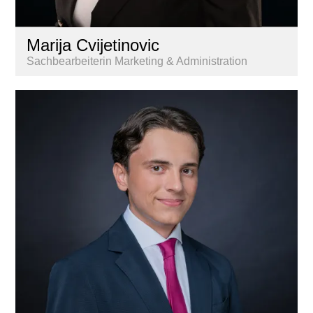
Marija Cvijetinovic
Sachbearbeiterin Marketing & Administration