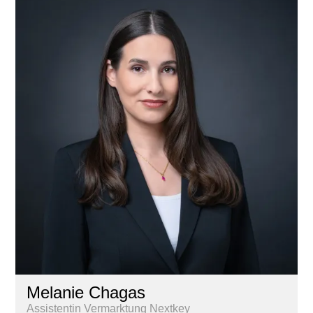
Melanie Chagas
Assistentin Vermarktung Nextkey