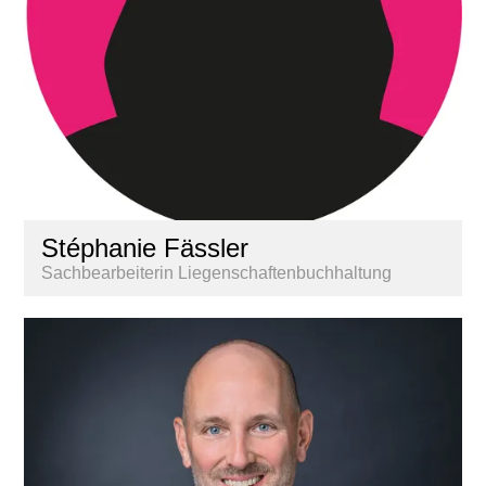
Stéphanie Fässler
Sachbearbeiterin Liegenschaftenbuchhaltung