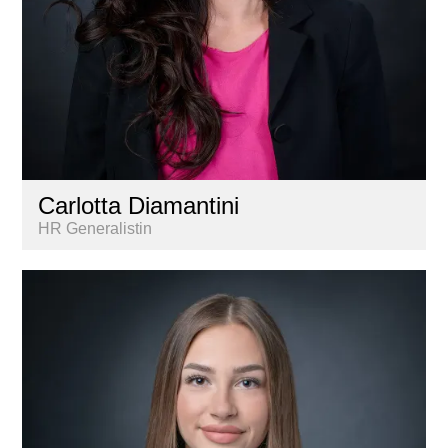
Carlotta Diamantini
HR Generalistin