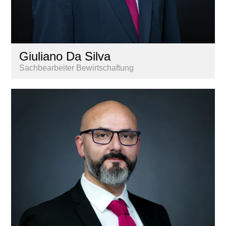
Giuliano Da Silva
Sachbearbeiter Bewirtschaftung