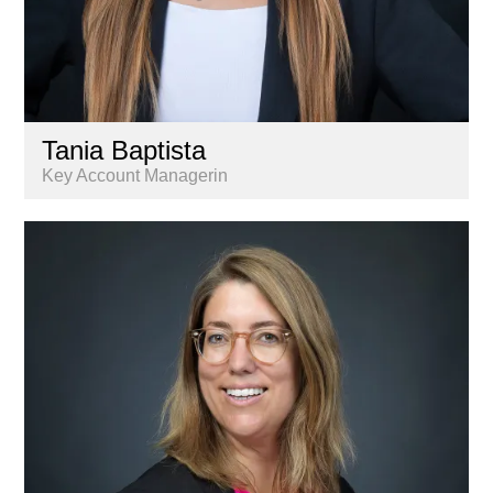
Tania Baptista
Key Account Managerin