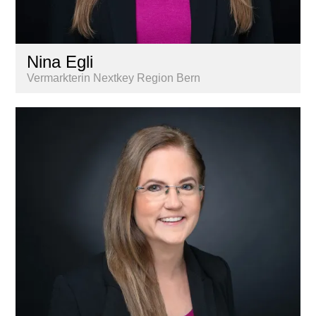
Nina Egli
Vermarkterin Nextkey Region Bern