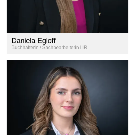
Daniela Egloff
Buchhalterin / Sachbearbeiterin HR