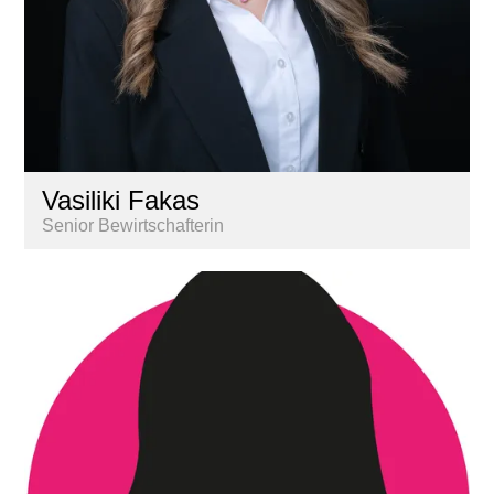
Vasiliki Fakas
Senior Bewirtschafterin