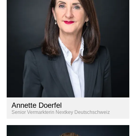
Annette Doerfel
Senior Vermarkterin Nextkey Deutschschweiz