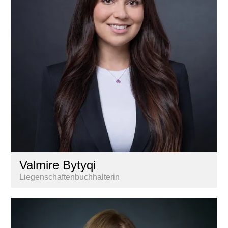
Valmire Bytyqi
Liegenschaftenbuchhalterin