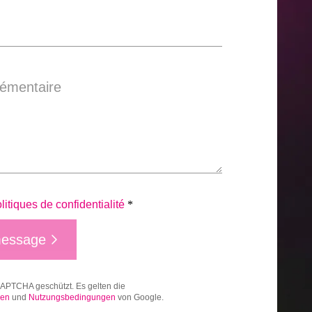
émentaire
litiques de confidentialité
*
message
CAPTCHA geschützt. Es gelten die
gen
und
Nutzungsbedingungen
von Google.