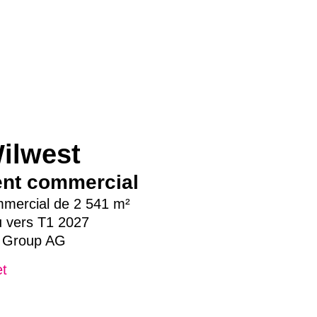
Wilwest
nt commercial
mercial de 2 541 m²
vers T1 2027
x Group AG
et