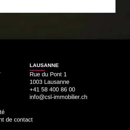
LAUSANNE
7
Rue du Pont 1
1003 Lausanne
+41 58 400 86 00
info@csl-immobilier.ch
té
nt de contact