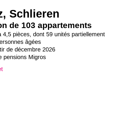
z, Schlieren
on de 103 appartements
4,5 pièces, dont 59 unités partiellement
ersonnes âgées
ir de décembre 2026
e pensions Migros
et