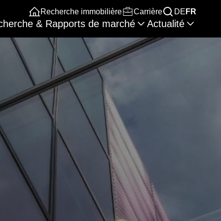
Recherche immobilière
Carrière
DE
FR
cherche & Rapports de marché
Actualité