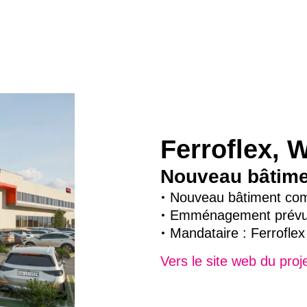
Ferroflex, 
Nouveau bâtime
Nouveau bâtiment com
Emménagement prévu 
Mandataire : Ferrofle
Vers le site web du proj