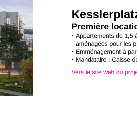
Kesslerplat
Première locati
Appartements de 1,5 à 
aménagées pour les p
Emménagement à part
Mandataire : Caisse d
Vers le site web du proj