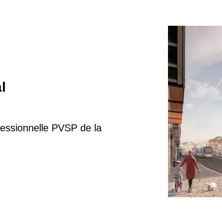
l
essionnelle PVSP de la