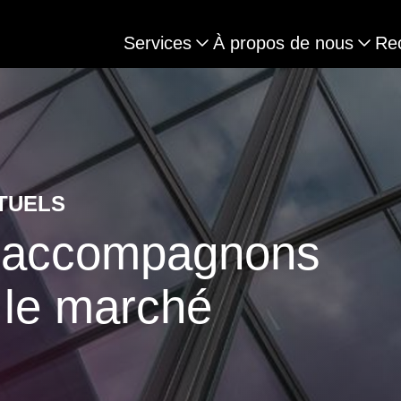
Services
À propos de nous
Re
TUELS
s accompagnons
 le marché