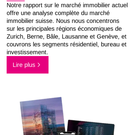
Notre rapport sur le marché immobilier actuel
offre une analyse complète du marché
immobilier suisse. Nous nous concentrons
sur les principales régions économiques de
Zurich, Berne, Bâle, Lausanne et Genève, et
couvrons les segments résidentiel, bureau et
investissement.
Lire plus