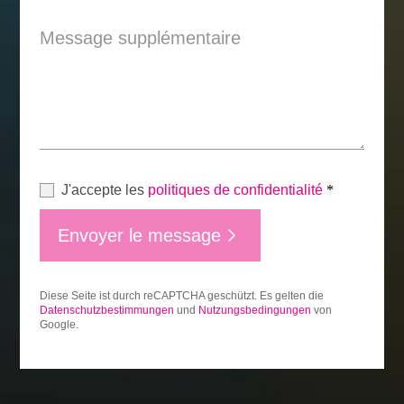
Message supplémentaire
J'accepte les
politiques de confidentialité
*
Envoyer le message
Diese Seite ist durch reCAPTCHA geschützt. Es gelten die
Datenschutzbestimmungen
und
Nutzungsbedingungen
von
Google.