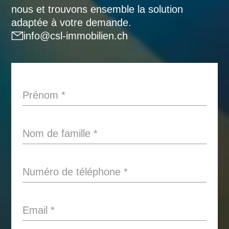
nous et trouvons ensemble la solution
adaptée à votre demande.
info@csl-immobilien.ch
Prénom
*
Nom de famille
*
Numéro de téléphone
*
Email
*