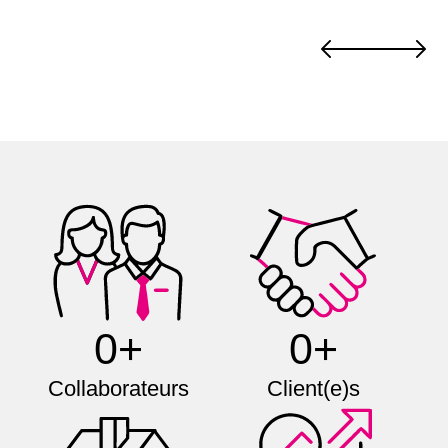
0+
0+
Collaborateurs
Client(e)s