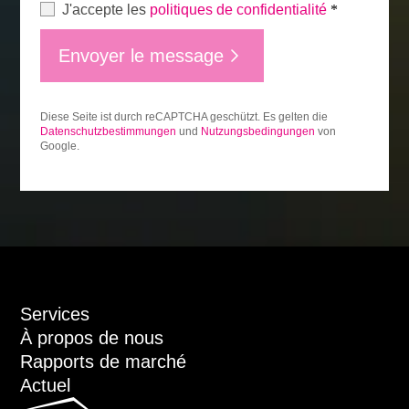
J'accepte les
politiques de confidentialité
*
Envoyer le message
Diese Seite ist durch reCAPTCHA geschützt. Es gelten die
Datenschutzbestimmungen
und
Nutzungsbedingungen
von
Google.
Services
À propos de nous
Rapports de marché
Actuel