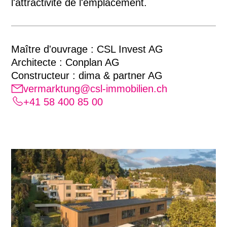
l'attractivité de l'emplacement.
Maître d'ouvrage : CSL Invest AG
Architecte : Conplan AG
Constructeur : dima & partner AG
vermarktung@csl-immobilien.ch
+41 58 400 85 00