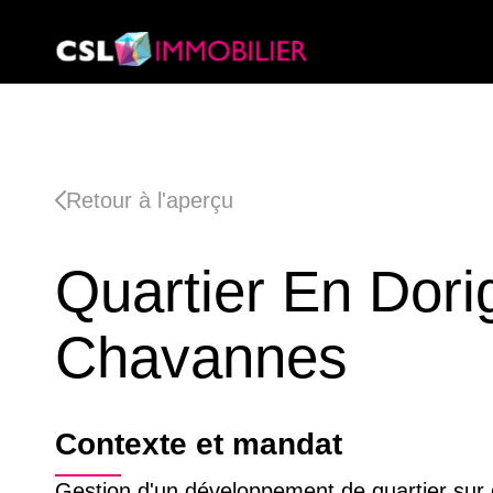
Retour à l'aperçu
Quartier En Dori
Chavannes
Contexte et mandat
Gestion d'un développement de quartier sur 