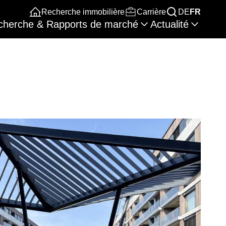
Recherche immobilière
Carrière
DE
FR
cherche & Rapports de marché
Actualité