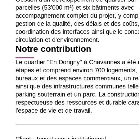
parcelles (53'000 m²) et six bâtiments avec
accompagnement complet du projet, y compr
gestion de la qualité, des délais et des coûts,
coordination des interfaces ainsi que le conc
circulation et d'environnement.
Notre contribution
Le quartier "En Dorigny" à Chavannes a été r
étapes et comprend environ 700 logements,
bureaux et des espaces commerciaux, un re
ainsi que des infrastructures communes telle
parking souterrain et un parc. La constructio
respectueuse des ressources et durable cara
l'espace de vie et de travail.
Client : Investisseur institutionnel