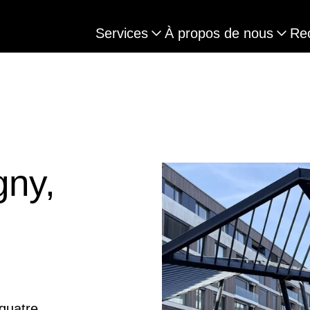
Services
À propos de nous
Re
gny,
quatre