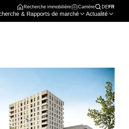
Recherche immobilière
Carrière
DE
FR
cherche & Rapports de marché
Actualité