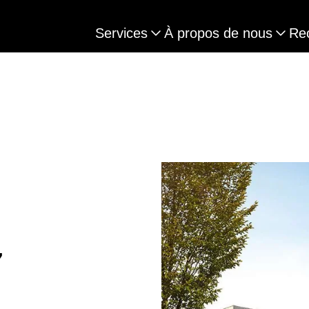
Services
À propos de nous
Re
7