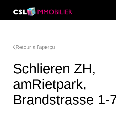
Retour à l'aperçu
Schlieren ZH,
amRietpark,
Brandstrasse 1-