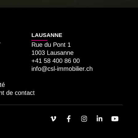
LAUSANNE
7
Rue du Pont 1
1003 Lausanne
+41 58 400 86 00
info@csl-immobilier.ch
té
nt de contact