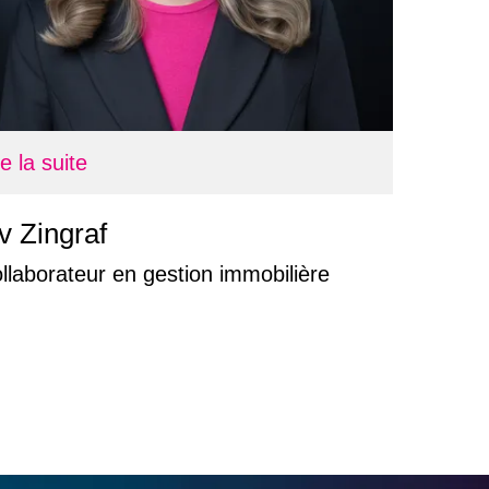
re la suite
v Zingraf
llaborateur en gestion immobilière