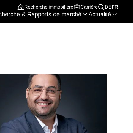
Recherche immobilière
Carrière
DE
FR
cherche & Rapports de marché
Actualité