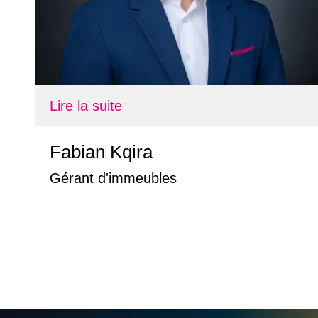
Lire la suite
Fabian Kqira
Gérant d'immeubles