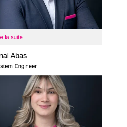
re la suite
nal Abas
stem Engineer