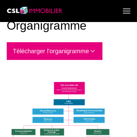
Organigramme
Services
À propos de nous
Recherche & Rapports de marché
Télécharger l'organigramme
Actualité
Recherche immobilière
Carrière