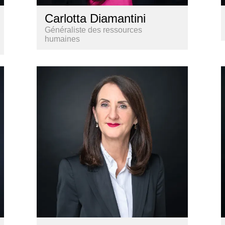
Carlotta Diamantini
Généraliste des ressources
humaines