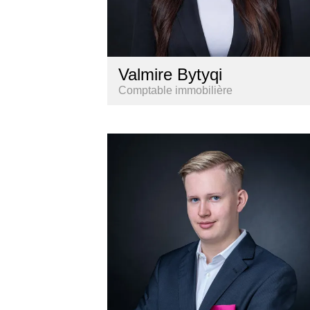
Valmire Bytyqi
Comptable immobilière