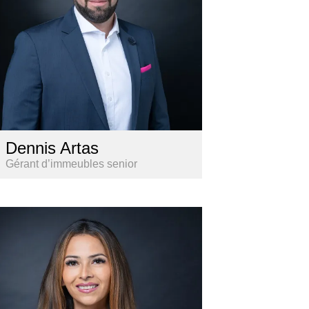
Dennis Artas
Gérant d’immeubles senior