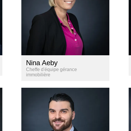
Nina Aeby
Cheffe d'équipe gérance
immobilière