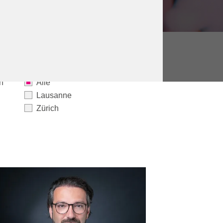
n
Alle
Lausanne
Zürich