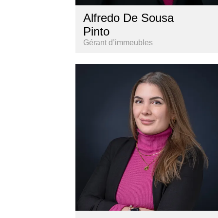
Alfredo De Sousa
Pinto
Gérant d’immeubles