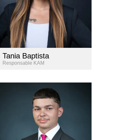
Tania Baptista
Responsable KAM