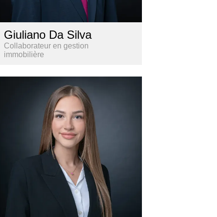
Giuliano Da Silva
Collaborateur en gestion
immobilière