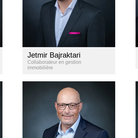
Jetmir Bajraktari
Collaborateur en gestion
immobilière