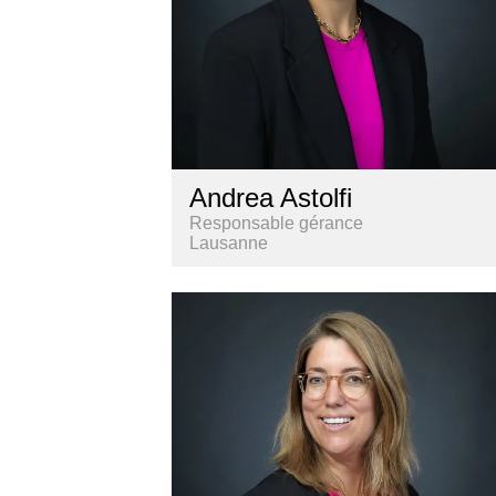
Andrea Astolfi
Responsable gérance
Lausanne