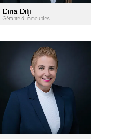
Dina Dilji
Gérante d’immeubles