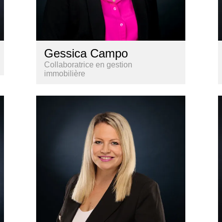
Gessica Campo
Collaboratrice en gestion
immobilière