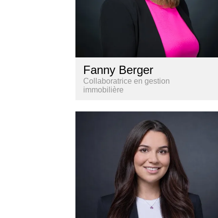
Fanny Berger
Collaboratrice en gestion
immobilière