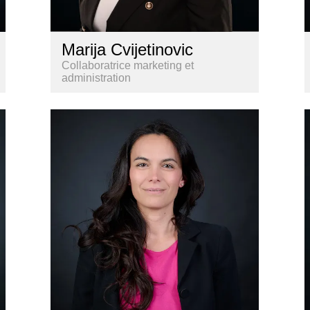
Marija Cvijetinovic
Collaboratrice marketing et
administration