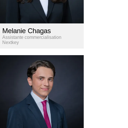
Melanie Chagas
Assistante commercialisation
Nextkey