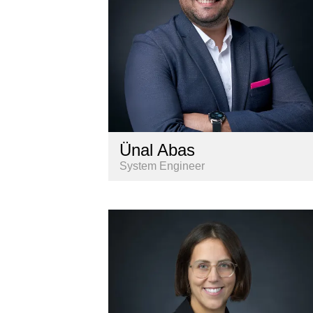
Ünal Abas
System Engineer