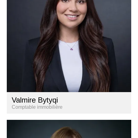
Valmire Bytyqi
Comptable immobilière