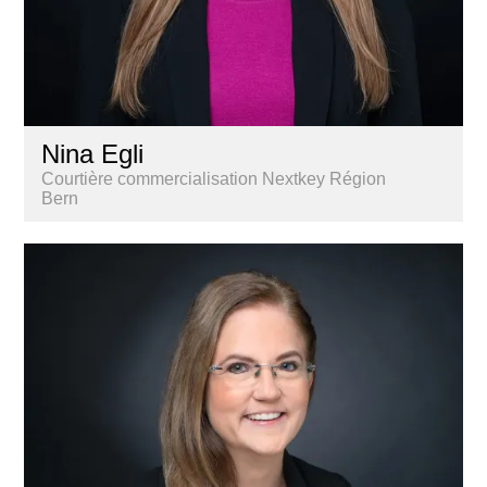
Nina Egli
Courtière commercialisation Nextkey Région
Bern