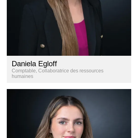
Daniela Egloff
Comptable, Collaboratrice des ressources
humaines