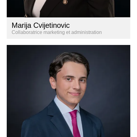
Marija Cvijetinovic
Collaboratrice marketing et administration