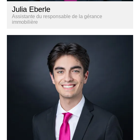
Julia Eberle
Assistante du responsable de la gérance
immobilière