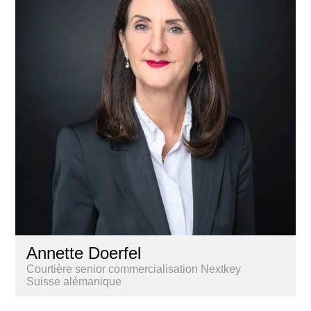
Annette Doerfel
Courtière senior commercialisation Nextkey
Suisse alémanique