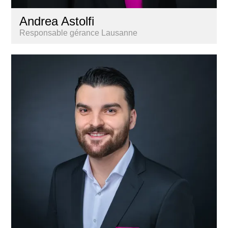
Andrea Astolfi
Responsable gérance Lausanne