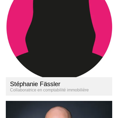
Stéphanie Fässler
Collaboratrice en comptabilité immobilière