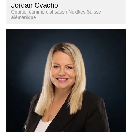
Jordan Cvacho
Courtier commercialisation Nextkey Suisse
alémanique