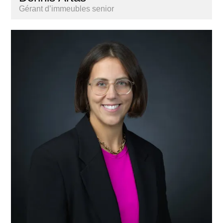
Gérant d’immeubles senior