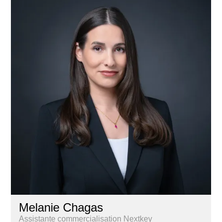
Melanie Chagas
Assistante commercialisation Nextkey