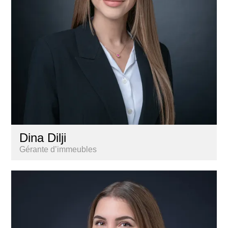
Dina Dilji
Gérante d’immeubles