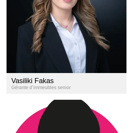
Vasiliki Fakas
Gérante d’immeubles senior