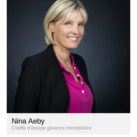
Nina Aeby
Cheffe d'équipe gérance immobilière