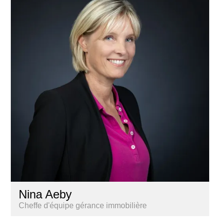
Nina Aeby
Cheffe d'équipe gérance immobilière