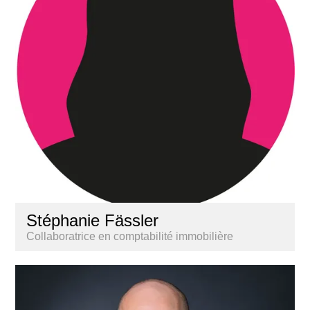
Stéphanie Fässler
Collaboratrice en comptabilité immobilière