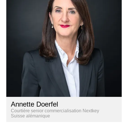
Annette Doerfel
Courtière senior commercialisation Nextkey
Suisse alémanique