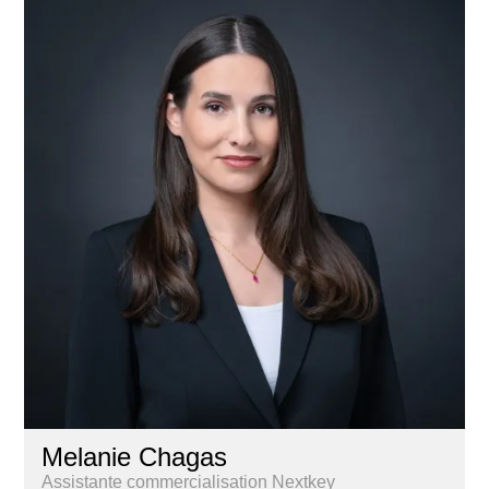
Melanie Chagas
Assistante commercialisation Nextkey