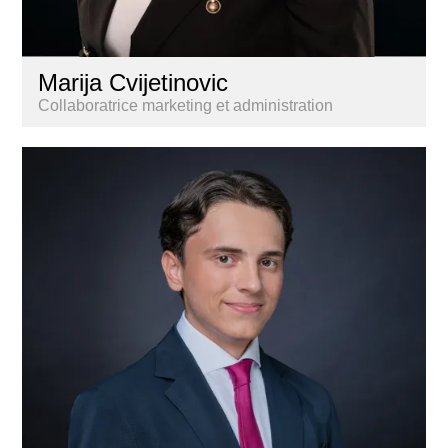
Marija Cvijetinovic
Collaboratrice marketing et administration