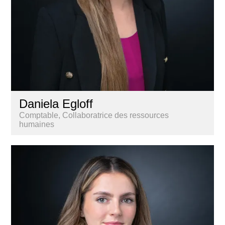
Daniela Egloff
Comptable, Collaboratrice des ressources
humaines