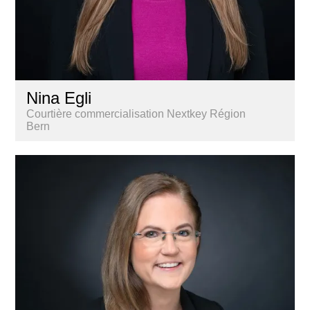
Nina Egli
Courtière commercialisation Nextkey Région
Bern