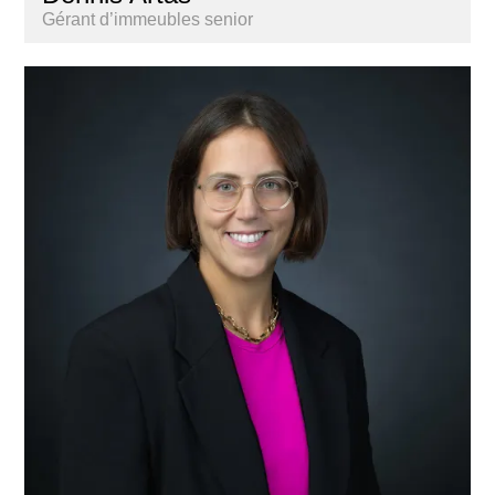
Gérant d’immeubles senior