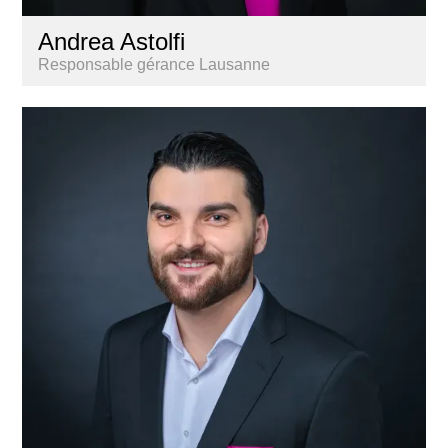
Andrea Astolfi
Responsable gérance Lausanne