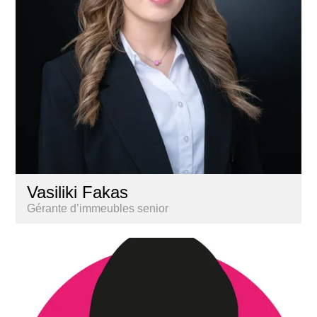
Vasiliki Fakas
Gérante d’immeubles senior