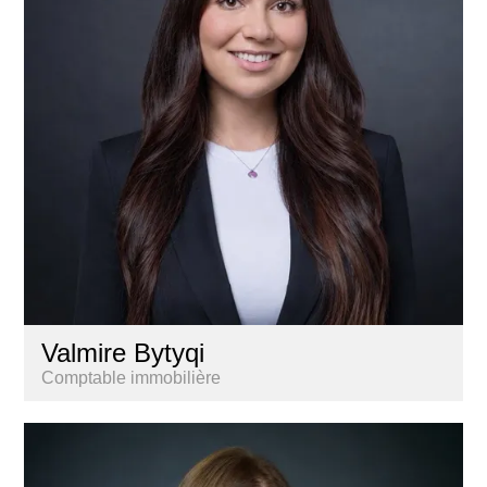
Valmire Bytyqi
Comptable immobilière