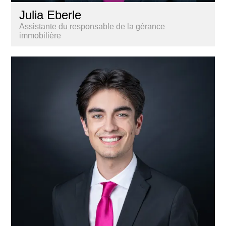
Julia Eberle
Assistante du responsable de la gérance
immobilière