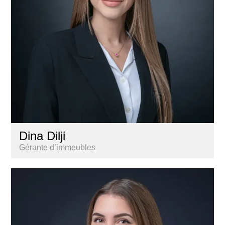
Dina Dilji
Gérante d’immeubles