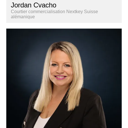
Jordan Cvacho
Courtier commercialisation Nextkey Suisse
alémanique