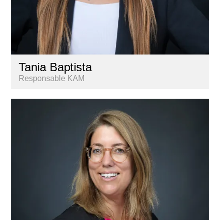
Tania Baptista
Responsable KAM