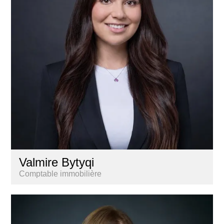
Valmire Bytyqi
Comptable immobilière