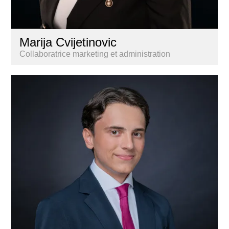
Marija Cvijetinovic
Collaboratrice marketing et administration