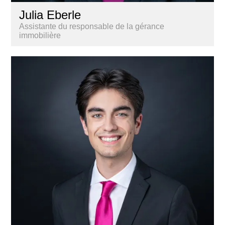
Julia Eberle
Assistante du responsable de la gérance
immobilière