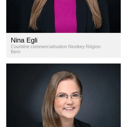
Nina Egli
Courtière commercialisation Nextkey Région
Bern