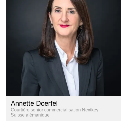
Annette Doerfel
Courtière senior commercialisation Nextkey
Suisse alémanique