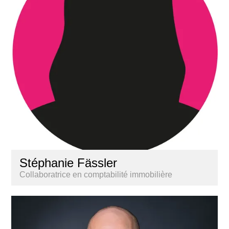
Stéphanie Fässler
Collaboratrice en comptabilité immobilière