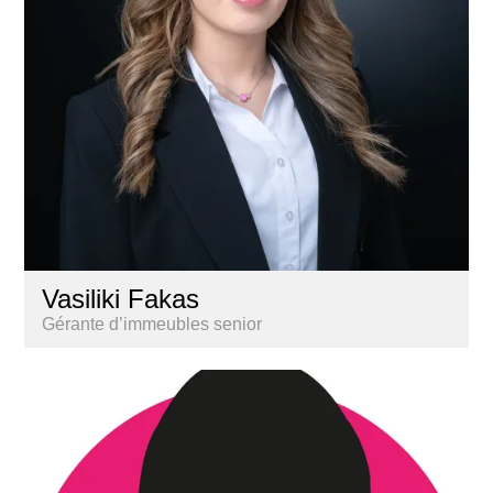
Vasiliki Fakas
Gérante d’immeubles senior