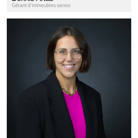
Gérant d’immeubles senior