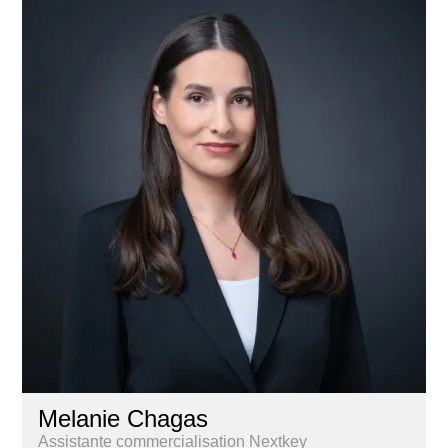
Melanie Chagas
Assistante commercialisation Nextkey