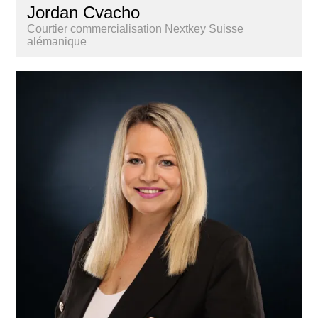
Jordan Cvacho
Courtier commercialisation Nextkey Suisse
alémanique