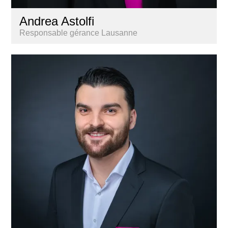
Andrea Astolfi
Responsable gérance Lausanne