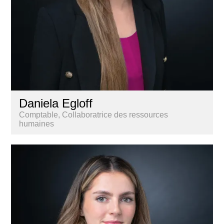
Daniela Egloff
Comptable, Collaboratrice des ressources
humaines