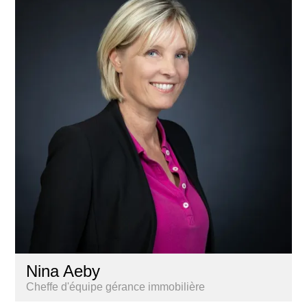
Nina Aeby
Cheffe d'équipe gérance immobilière