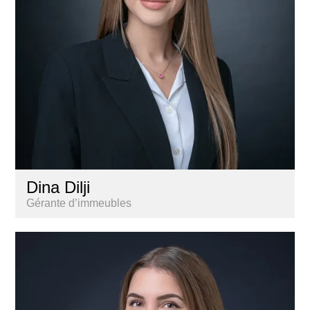
Dina Dilji
Gérante d’immeubles