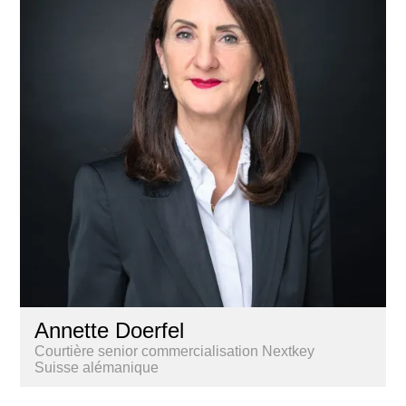
Annette Doerfel
Courtière senior commercialisation Nextkey
Suisse alémanique