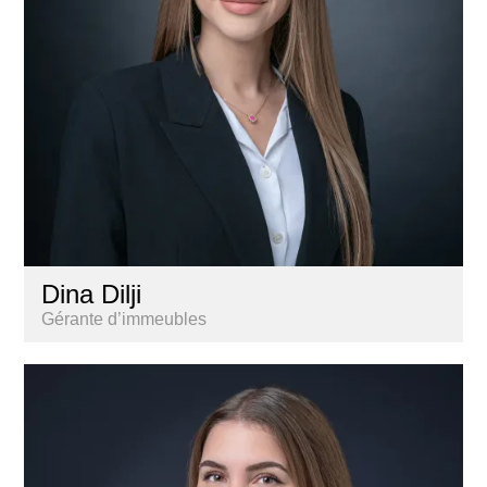
Dina Dilji
Gérante d’immeubles