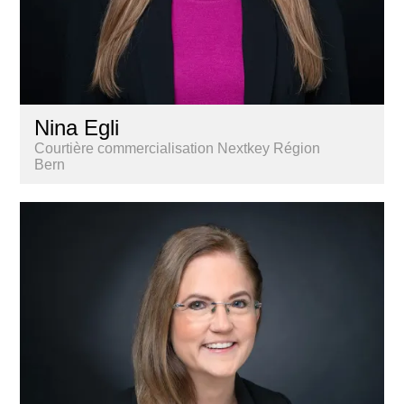
Nina Egli
Courtière commercialisation Nextkey Région
Bern