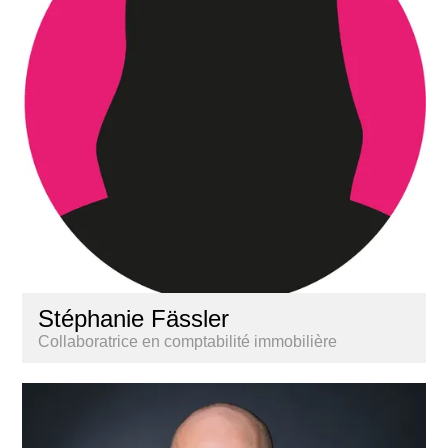
Stéphanie Fässler
Collaboratrice en comptabilité immobilière