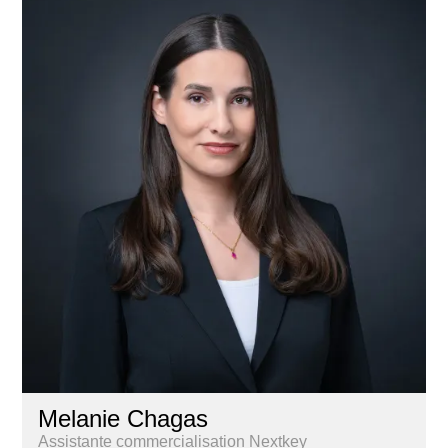
Melanie Chagas
Assistante commercialisation Nextkey