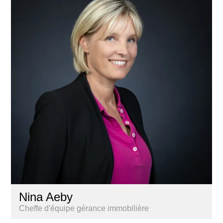
Nina Aeby
Cheffe d'équipe gérance immobilière