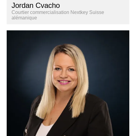
Jordan Cvacho
Courtier commercialisation Nextkey Suisse
alémanique