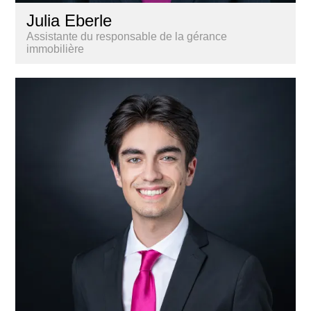
Julia Eberle
Assistante du responsable de la gérance
immobilière