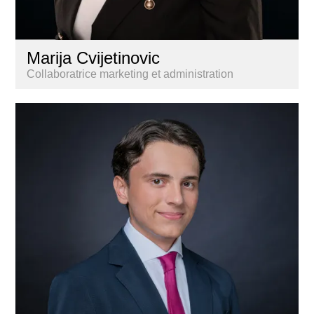
Marija Cvijetinovic
Collaboratrice marketing et administration