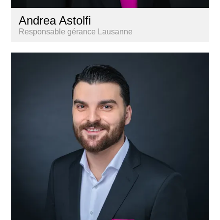
Andrea Astolfi
Responsable gérance Lausanne