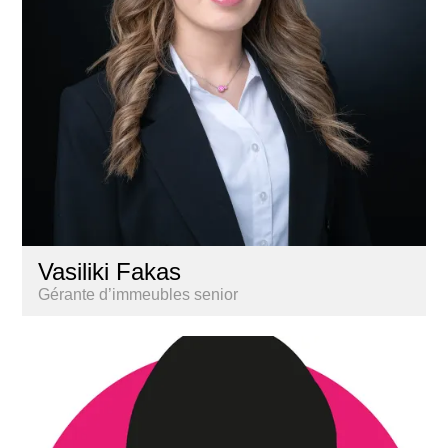
Vasiliki Fakas
Gérante d’immeubles senior