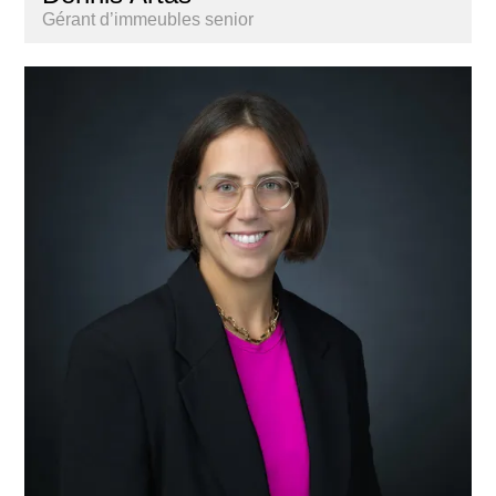
Gérant d’immeubles senior