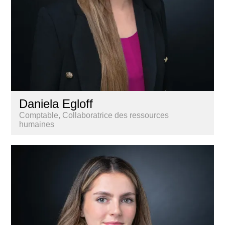
Daniela Egloff
Comptable, Collaboratrice des ressources
humaines