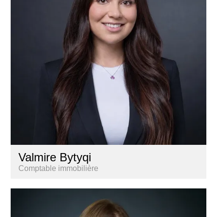
Valmire Bytyqi
Comptable immobilière