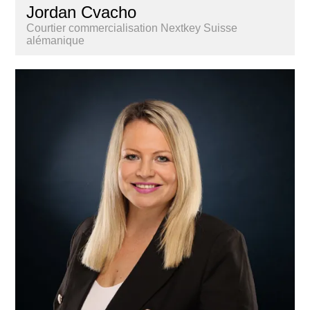
Jordan Cvacho
Courtier commercialisation Nextkey Suisse
alémanique