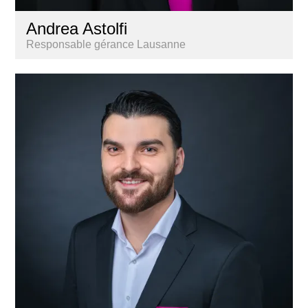
Andrea Astolfi
Responsable gérance Lausanne