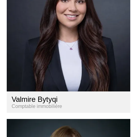
Valmire Bytyqi
Comptable immobilière