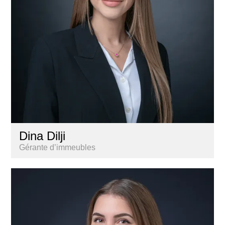
Dina Dilji
Gérante d’immeubles