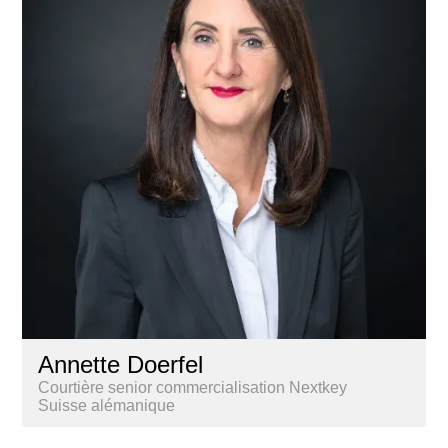
Annette Doerfel
Courtière senior commercialisation Nextkey
Suisse alémanique