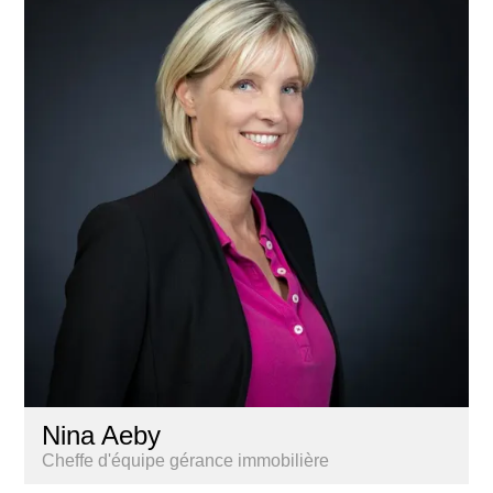
Nina Aeby
Cheffe d'équipe gérance immobilière