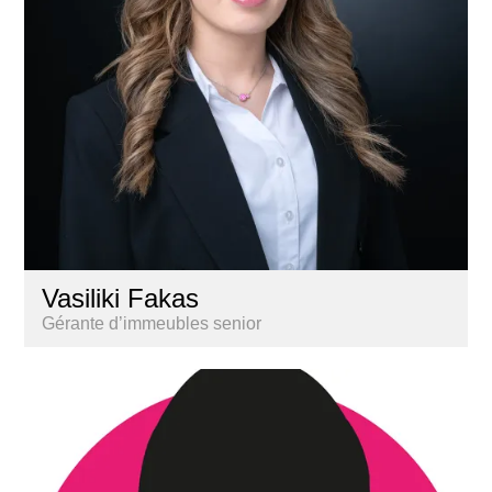
Vasiliki Fakas
Gérante d’immeubles senior