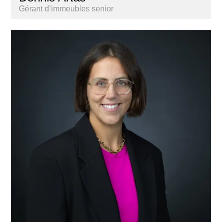
Gérant d’immeubles senior