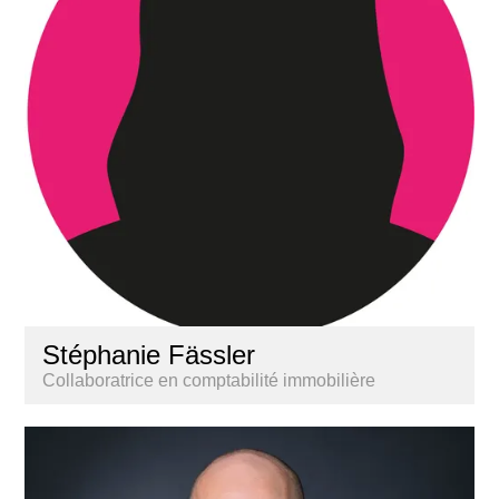
Stéphanie Fässler
Collaboratrice en comptabilité immobilière