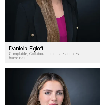
Daniela Egloff
Comptable, Collaboratrice des ressources
humaines