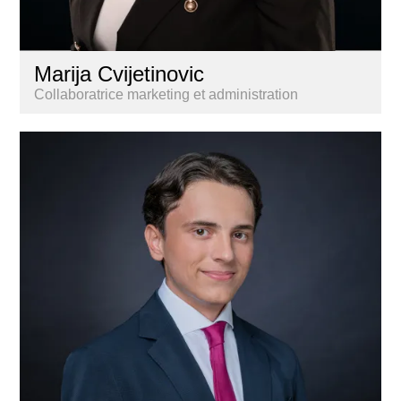
Marija Cvijetinovic
Collaboratrice marketing et administration