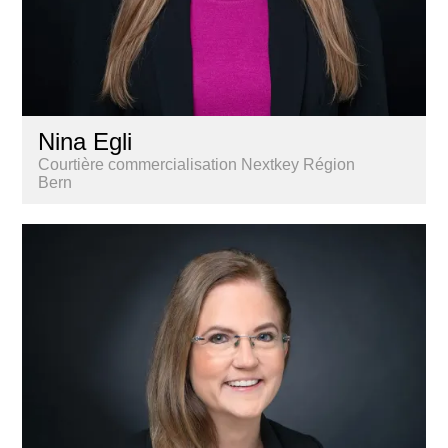
Nina Egli
Courtière commercialisation Nextkey Région
Bern