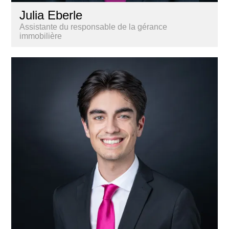
Julia Eberle
Assistante du responsable de la gérance
immobilière