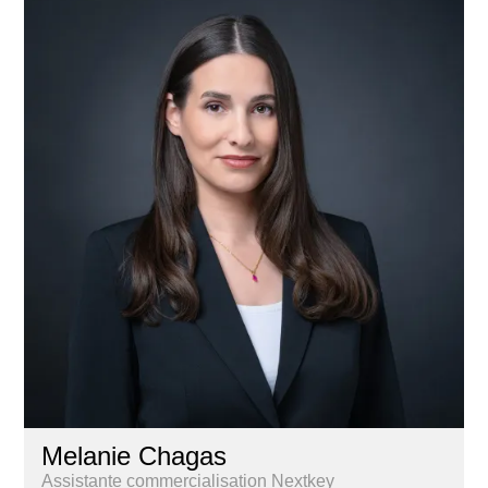
Melanie Chagas
Assistante commercialisation Nextkey