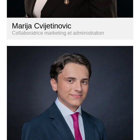
Marija Cvijetinovic
Collaboratrice marketing et administration