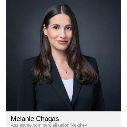
Melanie Chagas
Assistante commercialisation Nextkey