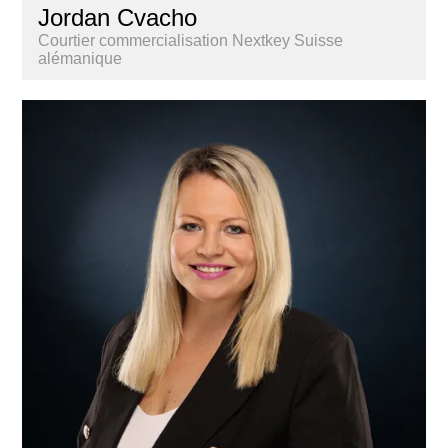
Jordan Cvacho
Courtier commercialisation Nextkey Suisse
alémanique