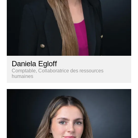
Daniela Egloff
Comptable, Collaboratrice des ressources
humaines