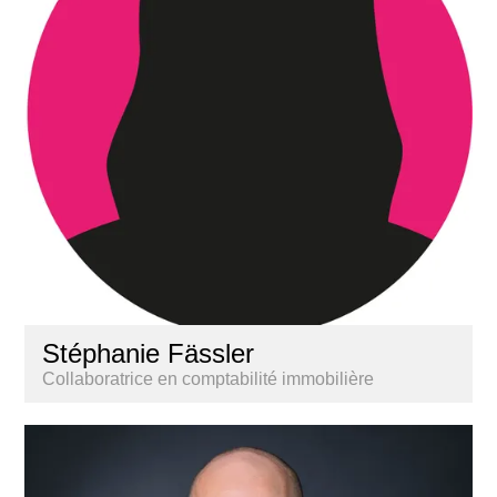
Stéphanie Fässler
Collaboratrice en comptabilité immobilière