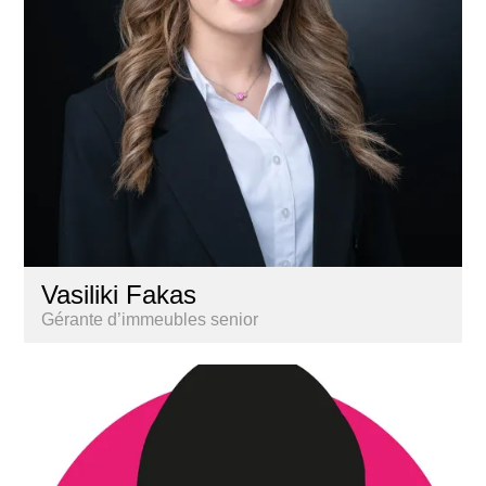
Vasiliki Fakas
Gérante d’immeubles senior