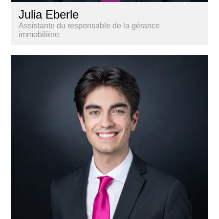
Julia Eberle
Assistante du responsable de la gérance
immobilière