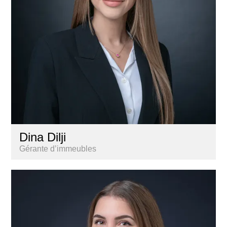
Dina Dilji
Gérante d’immeubles