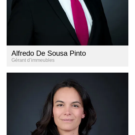
Alfredo De Sousa Pinto
Gérant d’immeubles