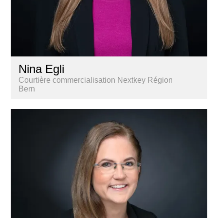
Nina Egli
Courtière commercialisation Nextkey Région
Bern