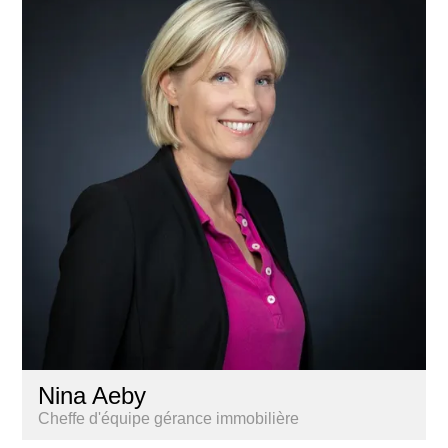
Nina Aeby
Cheffe d'équipe gérance immobilière