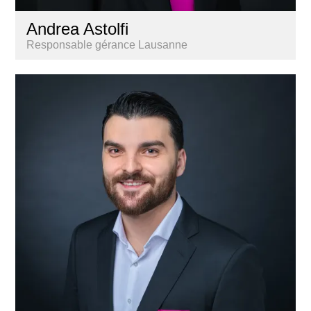
Andrea Astolfi
Responsable gérance Lausanne