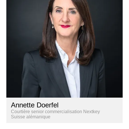
Annette Doerfel
Courtière senior commercialisation Nextkey
Suisse alémanique