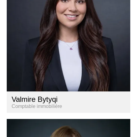
Valmire Bytyqi
Comptable immobilière