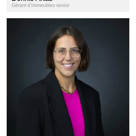
Gérant d’immeubles senior