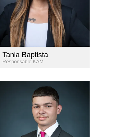
Tania Baptista
Responsable KAM