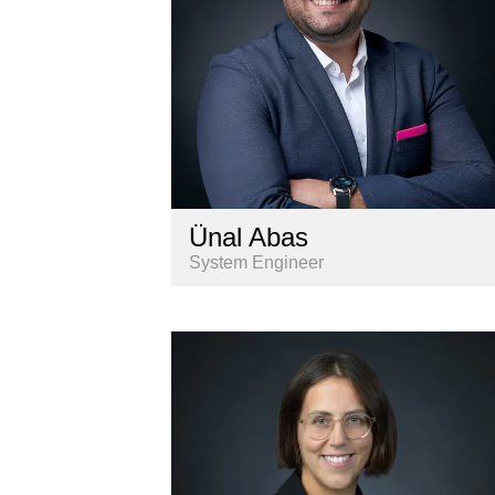
Ünal Abas
System Engineer