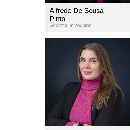
Alfredo De Sousa
Pinto
Gérant d’immeubles