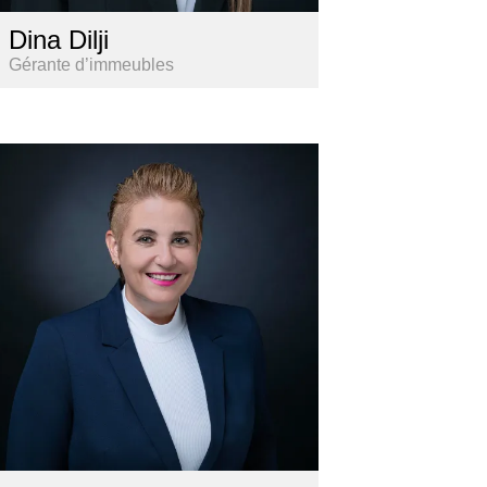
Dina Dilji
Gérante d’immeubles