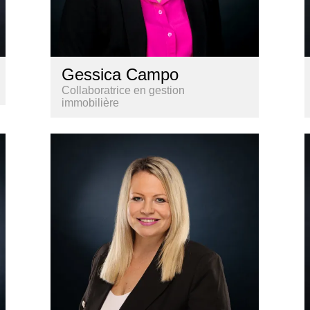
Gessica Campo
Collaboratrice en gestion
immobilière