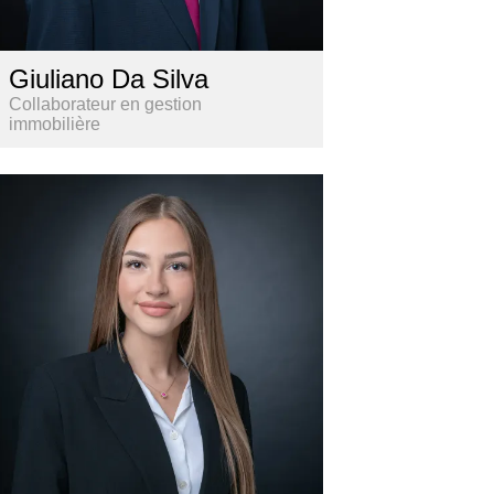
Giuliano Da Silva
Collaborateur en gestion
immobilière