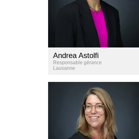
Andrea Astolfi
Responsable gérance
Lausanne