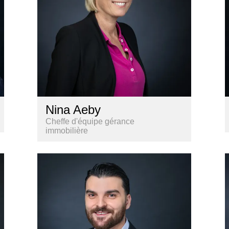
Nina Aeby
Cheffe d'équipe gérance
immobilière