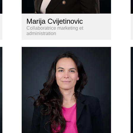
Marija Cvijetinovic
Collaboratrice marketing et
administration