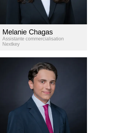
Melanie Chagas
Assistante commercialisation
Nextkey