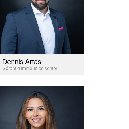
Dennis Artas
Gérant d’immeubles senior