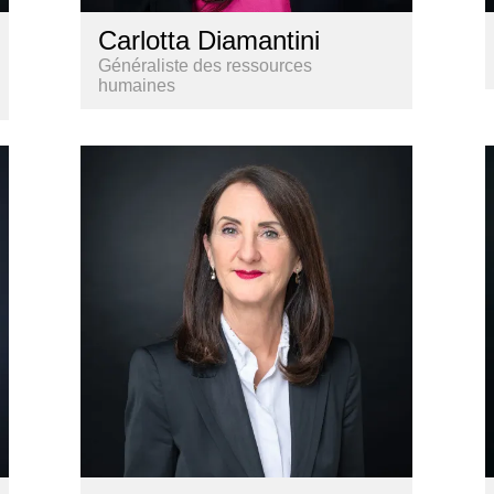
Carlotta Diamantini
Généraliste des ressources
humaines