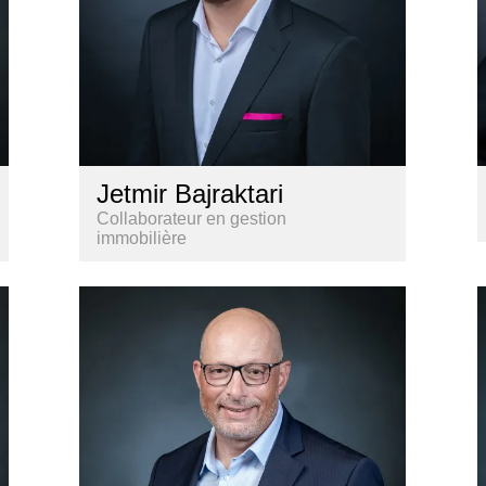
Jetmir Bajraktari
Collaborateur en gestion
immobilière