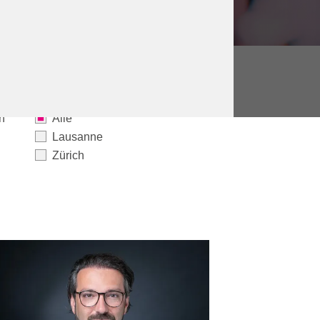
n
Alle
Lausanne
Zürich