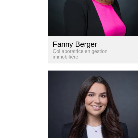
Fanny Berger
Collaboratrice en gestion
immobilière