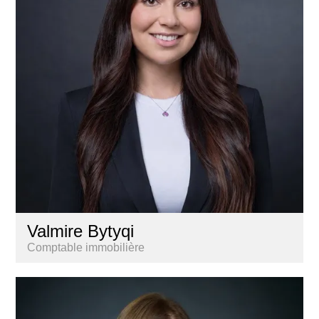
Valmire Bytyqi
Comptable immobilière