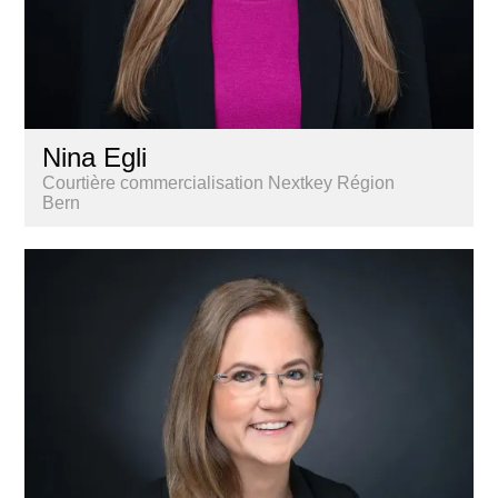
Nina Egli
Courtière commercialisation Nextkey Région
Bern