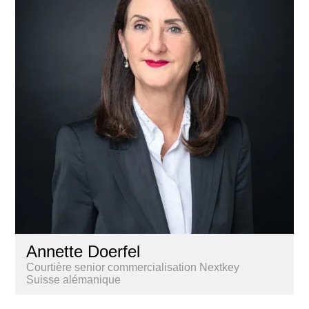
Annette Doerfel
Courtière senior commercialisation Nextkey
Suisse alémanique