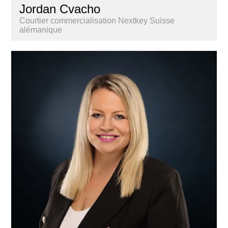
Jordan Cvacho
Courtier commercialisation Nextkey Suisse
alémanique