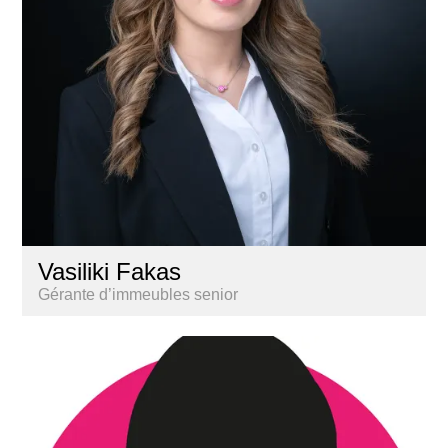
Vasiliki Fakas
Gérante d’immeubles senior