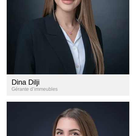
Dina Dilji
Gérante d’immeubles