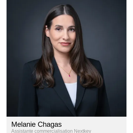
Melanie Chagas
Assistante commercialisation Nextkey