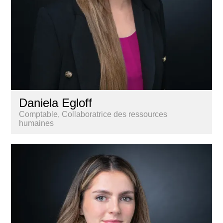
Daniela Egloff
Comptable, Collaboratrice des ressources
humaines