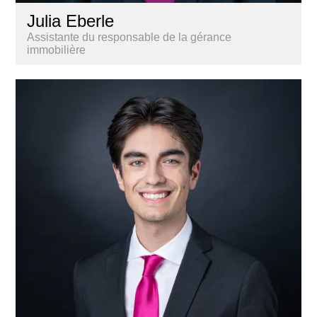
Julia Eberle
Assistante du responsable de la gérance
immobilière