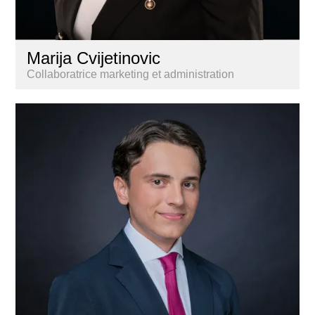
Marija Cvijetinovic
Collaboratrice marketing et administration