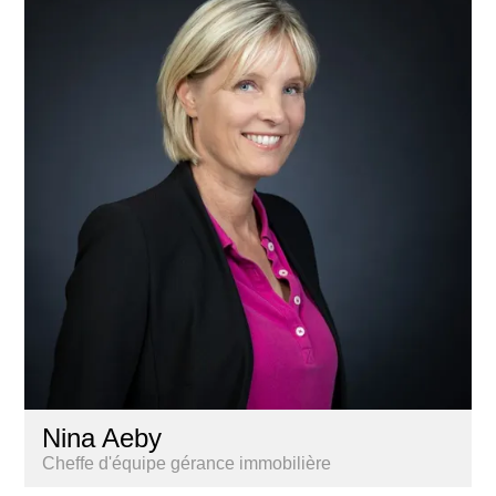
Nina Aeby
Cheffe d'équipe gérance immobilière