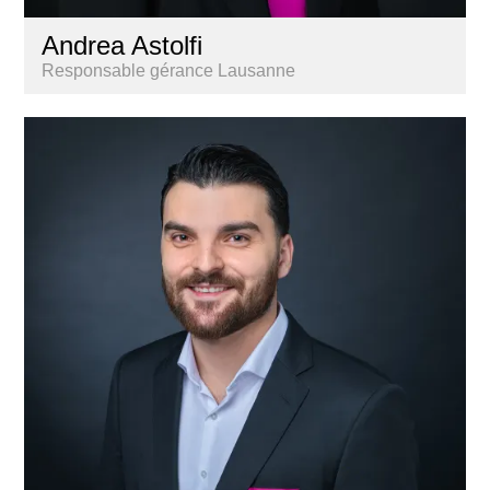
Andrea Astolfi
Responsable gérance Lausanne