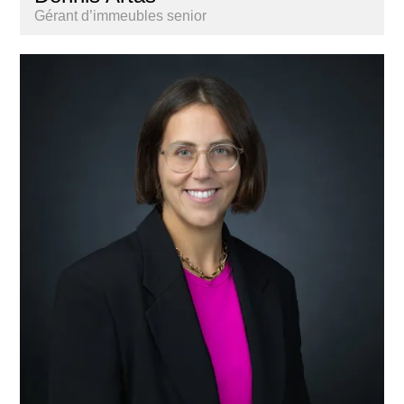
Gérant d’immeubles senior