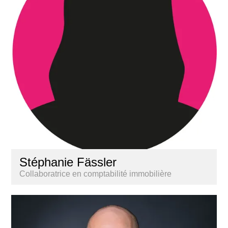
Stéphanie Fässler
Collaboratrice en comptabilité immobilière