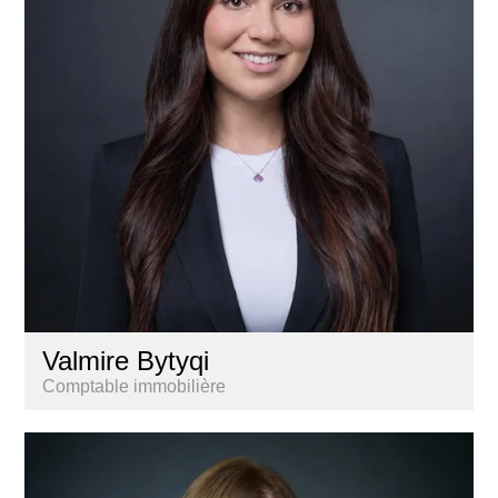
Valmire Bytyqi
Comptable immobilière