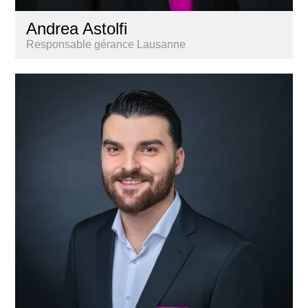
Andrea Astolfi
Responsable gérance Lausanne