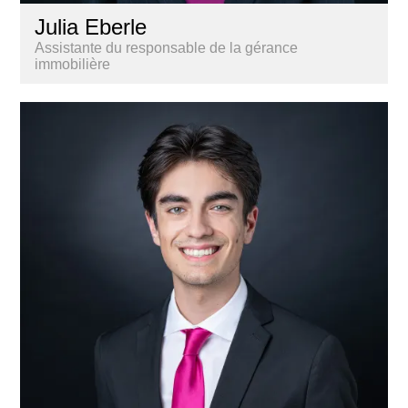
Julia Eberle
Assistante du responsable de la gérance
immobilière