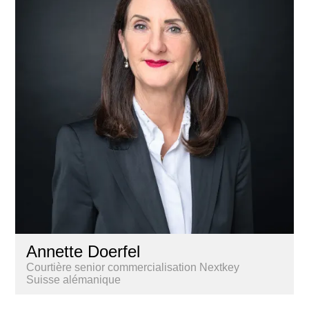
Annette Doerfel
Courtière senior commercialisation Nextkey
Suisse alémanique