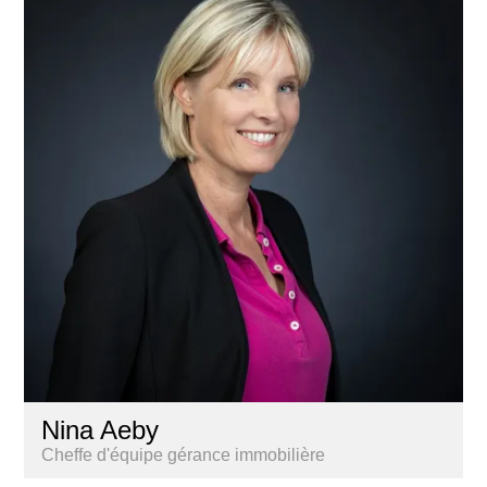
Nina Aeby
Cheffe d'équipe gérance immobilière