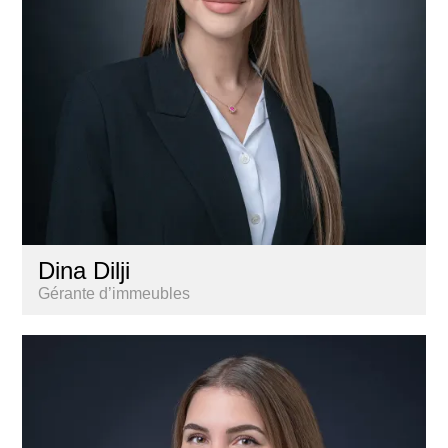
Dina Dilji
Gérante d’immeubles