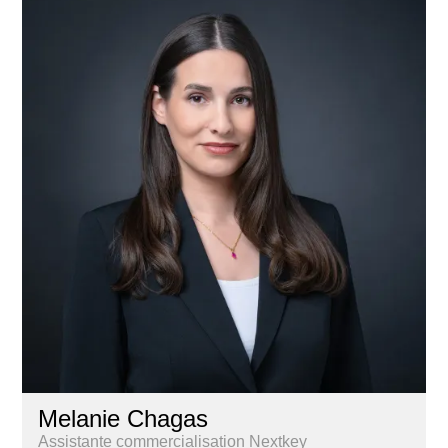
Melanie Chagas
Assistante commercialisation Nextkey