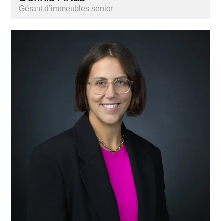
Gérant d’immeubles senior