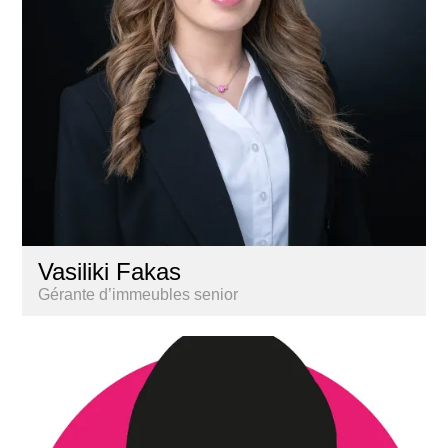
Vasiliki Fakas
Gérante d’immeubles senior