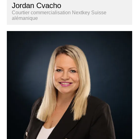
Jordan Cvacho
Courtier commercialisation Nextkey Suisse
alémanique