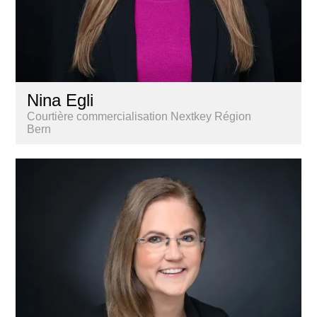
Nina Egli
Courtière commercialisation Nextkey Région
Bern