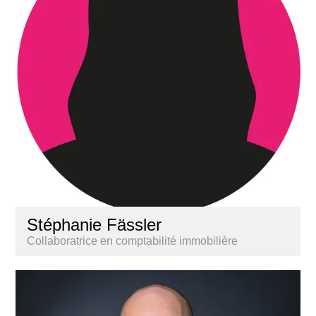
Stéphanie Fässler
Collaboratrice en comptabilité immobilière