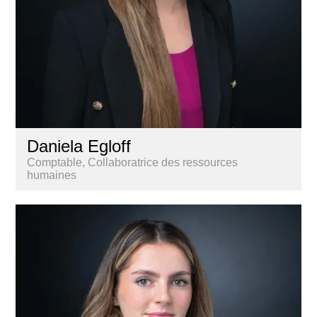
Daniela Egloff
Comptable, Collaboratrice des ressources
humaines