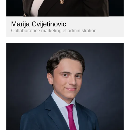
Marija Cvijetinovic
Collaboratrice marketing et administration