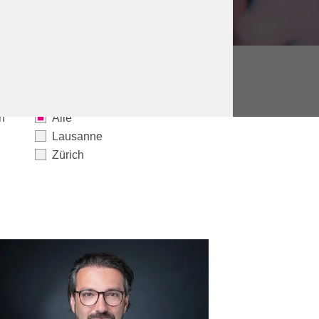
n
Alle
Lausanne
Zürich