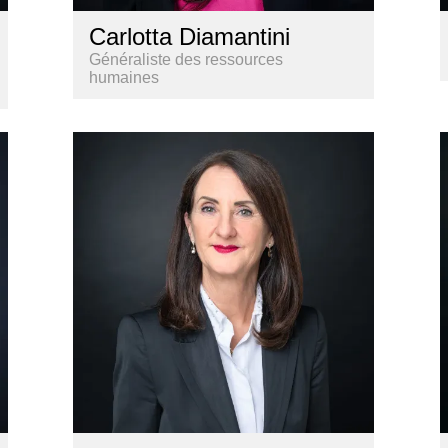
Carlotta Diamantini
Généraliste des ressources
humaines