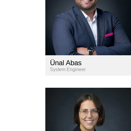
Ünal Abas
System Engineer