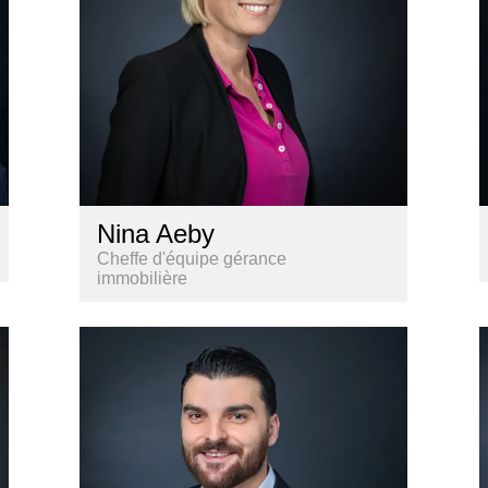
Nina Aeby
Cheffe d'équipe gérance
immobilière