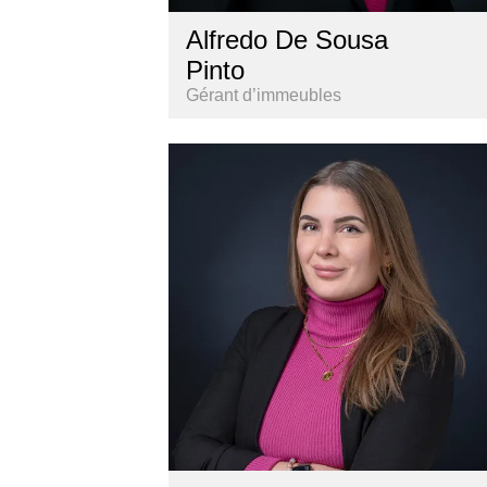
Alfredo De Sousa
Pinto
Gérant d’immeubles