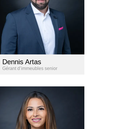
Dennis Artas
Gérant d’immeubles senior