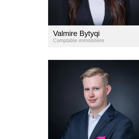
Valmire Bytyqi
Comptable immobilière