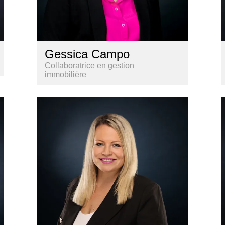
Gessica Campo
Collaboratrice en gestion
immobilière