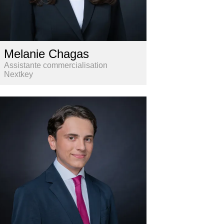
Melanie Chagas
Assistante commercialisation
Nextkey