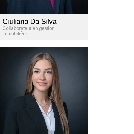
Giuliano Da Silva
Collaborateur en gestion
immobilière