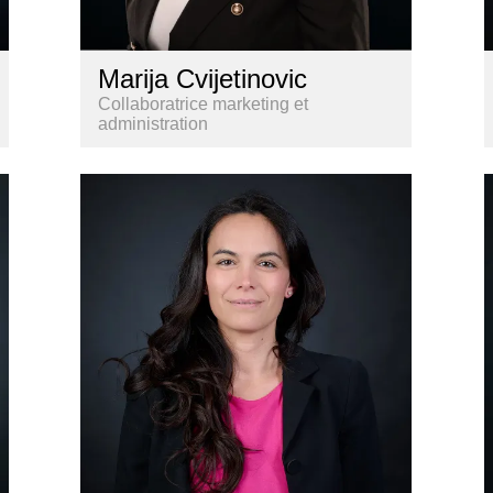
Marija Cvijetinovic
Collaboratrice marketing et
administration