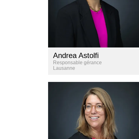
Andrea Astolfi
Responsable gérance
Lausanne