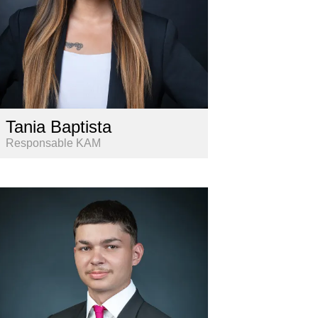
Tania Baptista
Responsable KAM