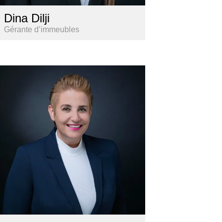
Dina Dilji
Gérante d’immeubles