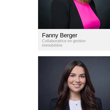
Fanny Berger
Collaboratrice en gestion
immobilière