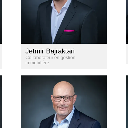
Jetmir Bajraktari
Collaborateur en gestion
immobilière