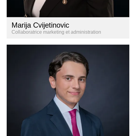
Marija Cvijetinovic
Collaboratrice marketing et administration