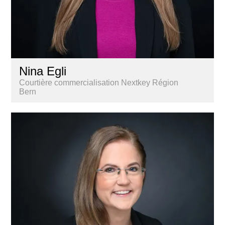
Nina Egli
Courtière commercialisation Nextkey Région
Bern