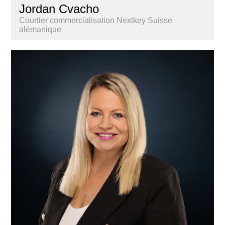
Jordan Cvacho
Courtier commercialisation Nextkey Suisse
alémanique