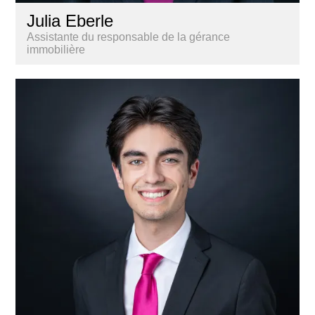
Julia Eberle
Assistante du responsable de la gérance
immobilière