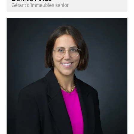
Gérant d’immeubles senior