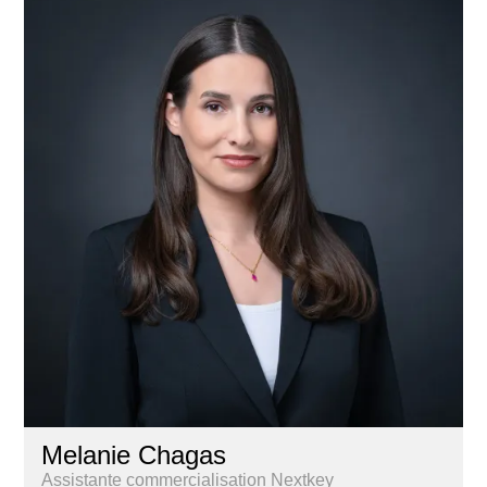
Melanie Chagas
Assistante commercialisation Nextkey