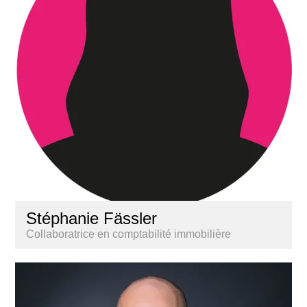
Stéphanie Fässler
Collaboratrice en comptabilité immobilière