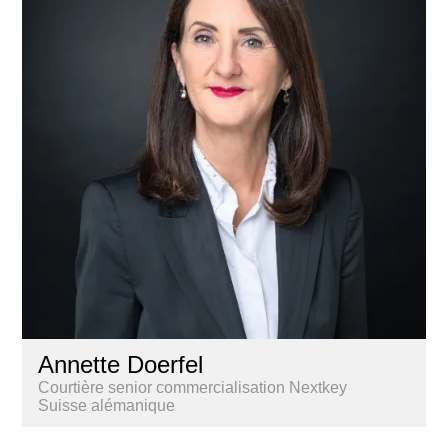
Annette Doerfel
Courtière senior commercialisation Nextkey
Suisse alémanique