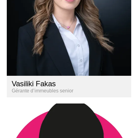
Vasiliki Fakas
Gérante d’immeubles senior