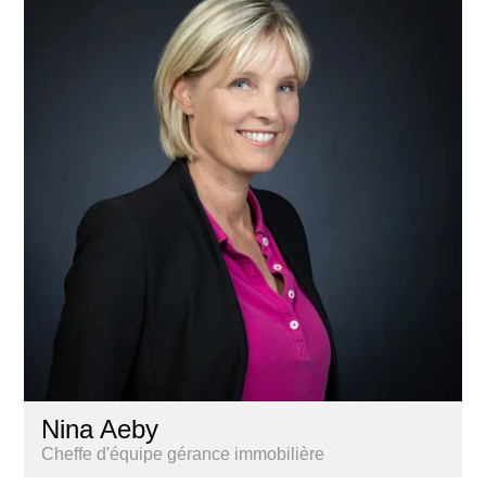
Nina Aeby
Cheffe d'équipe gérance immobilière