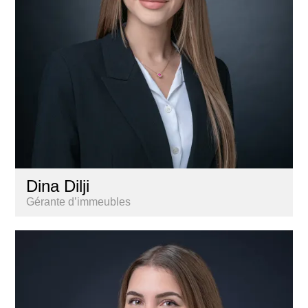
Dina Dilji
Gérante d’immeubles