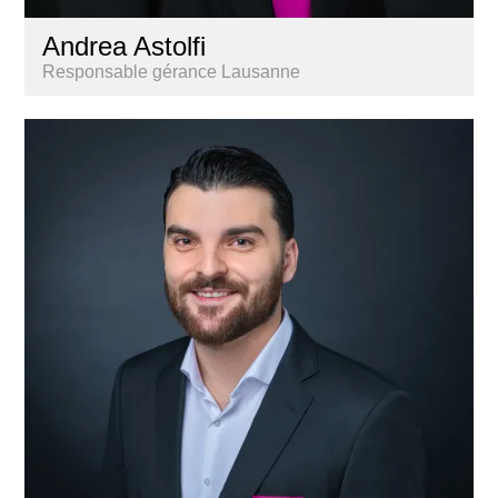
Andrea Astolfi
Responsable gérance Lausanne