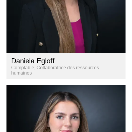
Daniela Egloff
Comptable, Collaboratrice des ressources
humaines