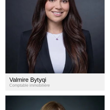
Valmire Bytyqi
Comptable immobilière