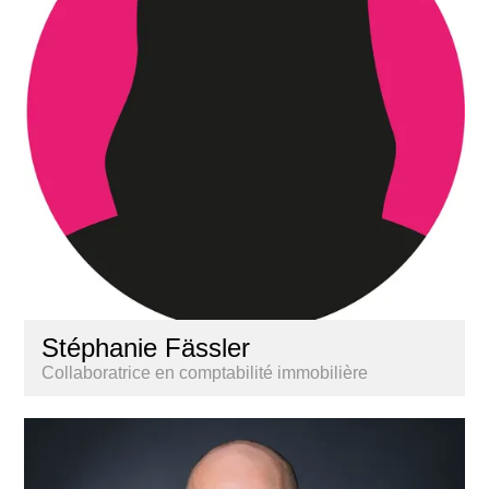
Stéphanie Fässler
Collaboratrice en comptabilité immobilière