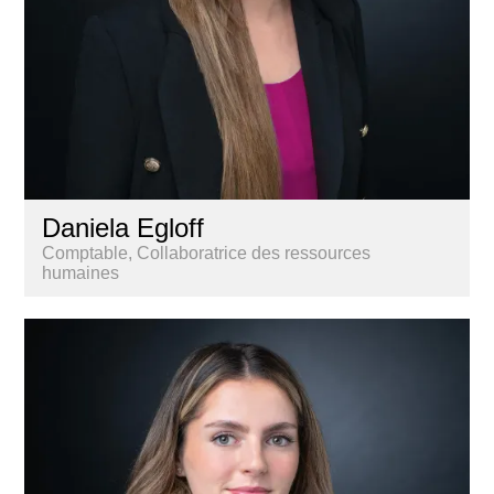
Daniela Egloff
Comptable, Collaboratrice des ressources
humaines