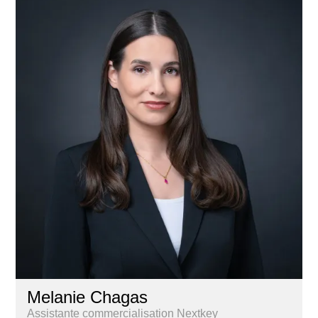
Melanie Chagas
Assistante commercialisation Nextkey