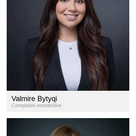
Valmire Bytyqi
Comptable immobilière