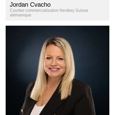
Jordan Cvacho
Courtier commercialisation Nextkey Suisse
alémanique