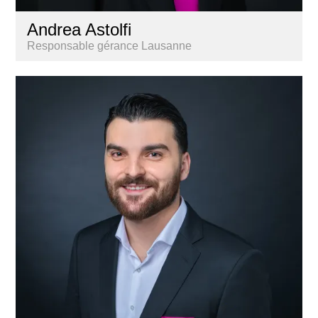
Andrea Astolfi
Responsable gérance Lausanne