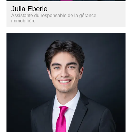
Julia Eberle
Assistante du responsable de la gérance
immobilière