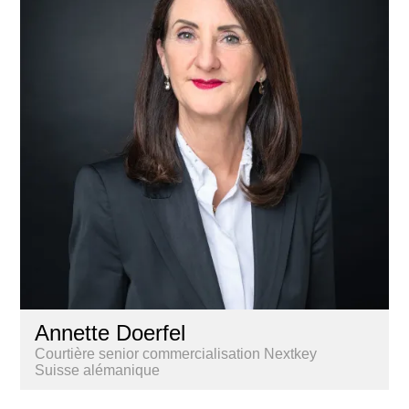
Annette Doerfel
Courtière senior commercialisation Nextkey
Suisse alémanique