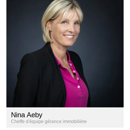
Nina Aeby
Cheffe d'équipe gérance immobilière