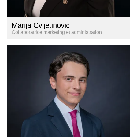
Marija Cvijetinovic
Collaboratrice marketing et administration