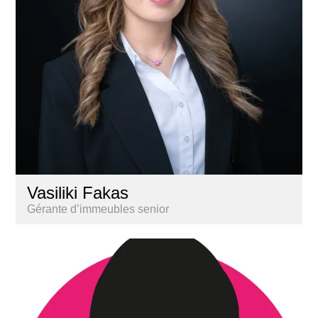
Vasiliki Fakas
Gérante d’immeubles senior