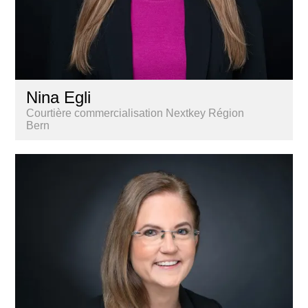
Nina Egli
Courtière commercialisation Nextkey Région
Bern