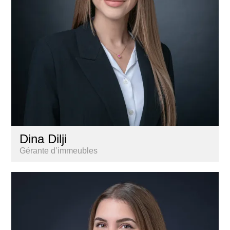
Dina Dilji
Gérante d’immeubles