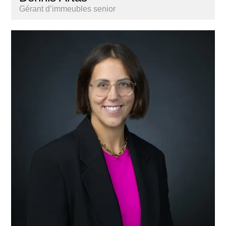
Gérant d’immeubles senior