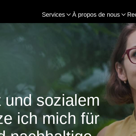
Services
À propos de nous
Re
t und sozialem
 ich mich für