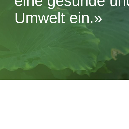
eine gesunde un
Umwelt ein.»