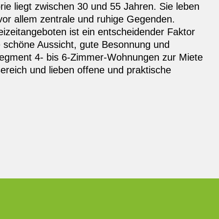
rie liegt zwischen 30 und 55 Jahren. Sie leben
vor allem zentrale und ruhige Gegenden.
eizeitangeboten ist ein entscheidender Faktor
e schöne Aussicht, gute Besonnung und
m Segment 4- bis 6-Zimmer-Wohnungen zur Miete
reich und lieben offene und praktische