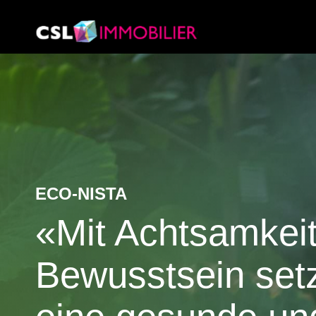
ECO-NISTA
«Mit Achtsamkei
Bewusstsein setze