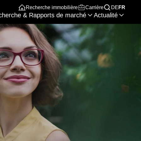
Recherche immobilière
Carrière
DE
FR
cherche & Rapports de marché
Actualité