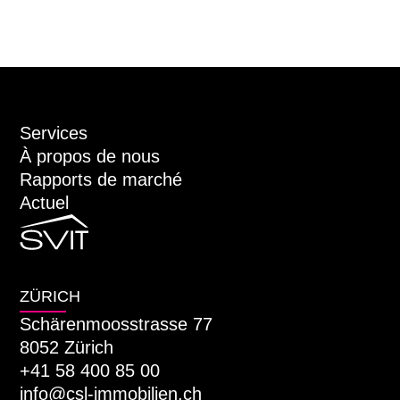
Services
À propos de nous
Rapports de marché
Actuel
ZÜRICH
Schärenmoosstrasse 77
8052 Zürich
+41 58 400 85 00
info@csl-immobilien.ch