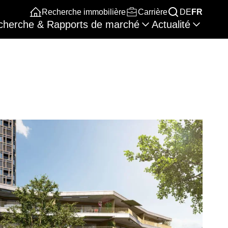
Recherche immobilière
Carrière
DE
FR
cherche & Rapports de marché
Actualité