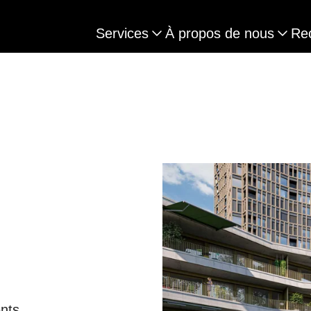
Services
À propos de nous
Re
nts