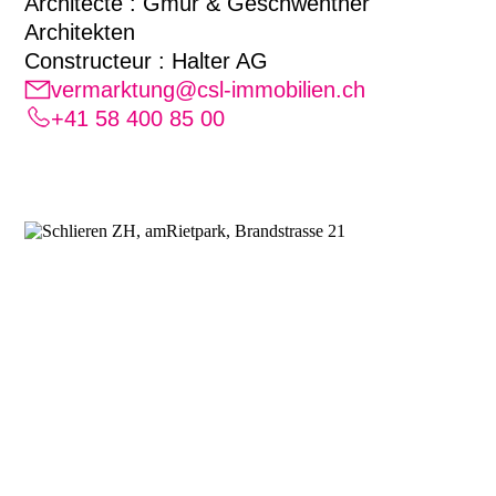
Architecte : Gmür & Geschwentner
Architekten
Constructeur : Halter AG
vermarktung@csl-immobilien.ch
+41 58 400 85 00