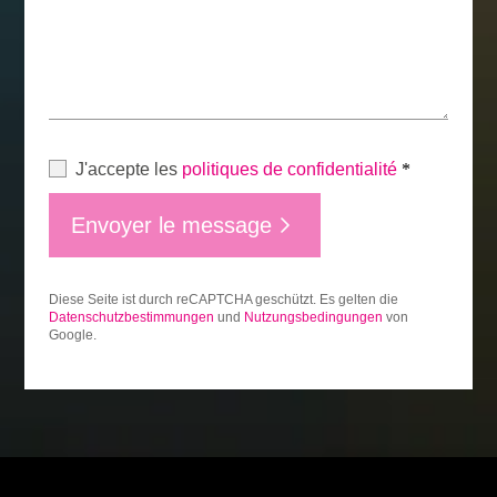
J'accepte les
politiques de confidentialité
*
Envoyer le message
Diese Seite ist durch reCAPTCHA geschützt. Es gelten die
Datenschutzbestimmungen
und
Nutzungsbedingungen
von
Google.