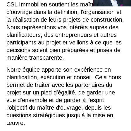
CSL Immobilien soutient les maîtres
t.walter@csl-i
d'ouvrage dans la définition, l'organisation et
Prendre 
la réalisation de leurs projets de construction.
Nous représentons vos intérêts auprès des
planificateurs, des entrepreneurs et autres
participants au projet et veillons à ce que les
décisions soient bien préparées et prises de
manière transparente.
Notre équipe apporte son expérience en
planification, exécution et conseil. Cela nous
permet de traiter avec les partenaires du
projet sur un pied d'égalité, de garder une
vue d'ensemble et de garder à l'esprit
l'objectif du maître d'ouvrage, depuis les
questions stratégiques jusqu'à la mise en
œuvre.