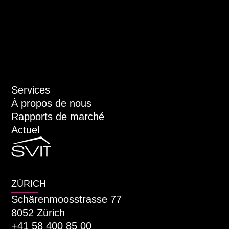
Services
À propos de nous
Rapports de marché
Actuel
ZÜRICH
Schärenmoosstrasse 77
8052 Zürich
+41 58 400 85 00