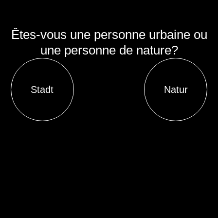
Êtes-vous une personne urbaine ou
une personne de nature?
Stadt
Natur