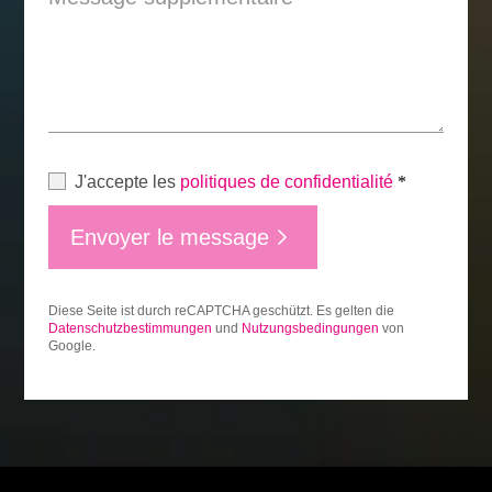
J'accepte les
politiques de confidentialité
*
Envoyer le message
Diese Seite ist durch reCAPTCHA geschützt. Es gelten die
Datenschutzbestimmungen
und
Nutzungsbedingungen
von
Google.