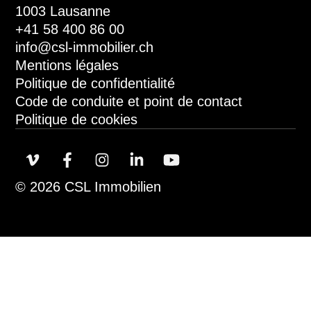
1003 Lausanne
+41 58 400 86 00
info@csl-immobilier.ch
Mentions légales
Politique de confidentialité
Code de conduite et point de contact
Politique de cookies
© 2026 CSL Immobilien