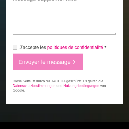
J'accepte les
politiques de confidentialité
*
Envoyer le message
Diese Seite ist durch reCAPTCHA geschützt. Es gelten die
Datenschutzbestimmungen
und
Nutzungsbedingungen
von
Google.